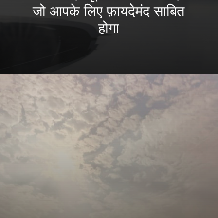
जो आपके लिए फ़ायदेमंद साबित
होगा