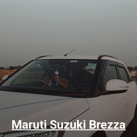
Maruti Suzuki Brezza