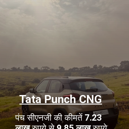
Tata Punch CNG
पंच सीएनजी की कीमतें
7.23
लाख
रुपये से
9.85 लाख
रुपये