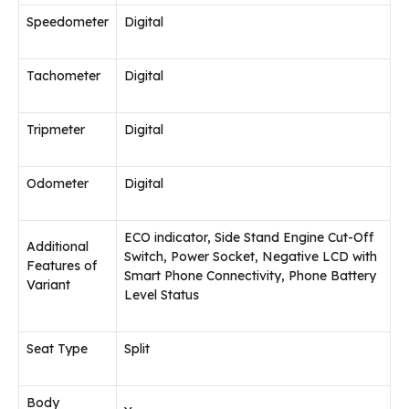
Speedometer
Digital
Tachometer
Digital
Tripmeter
Digital
Odometer
Digital
ECO indicator, Side Stand Engine Cut-Off
Additional
Switch, Power Socket, Negative LCD with
Features of
Smart Phone Connectivity, Phone Battery
Variant
Level Status
Seat Type
Split
Body