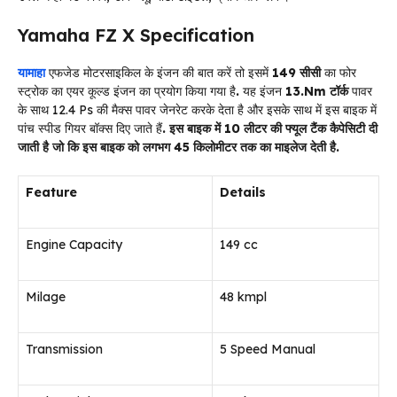
Yamaha FZ X Specification
यामाहा
एफजेड मोटरसाइकिल के इंजन की बात करें तो इसमें
149 सीसी
का फोर
स्ट्रोक का एयर कूल्ड इंजन का प्रयोग किया गया है
.
यह इंजन
13.Nm टॉर्क
पावर
के साथ 12.4 Ps की मैक्स पावर जेनरेट करके देता है और इसके साथ में इस बाइक में
पांच स्पीड गियर बॉक्स दिए जाते हैं
.
इस
बाइक
में
10
लीटर
की
फ्यूल
टैंक
कैपेसिटी
दी
जाती
है
जो
कि
इस
बाइक
को
लगभग
45
किलोमीटर
तक
का
माइलेज
देती
है
.
Feature
Details
Engine Capacity
149 cc
Milage
48 kmpl
Transmission
5 Speed Manual