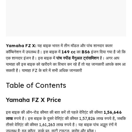
Yamaha FZ X:
यह बाइक भारत में तीन मॉडल और पांच शानदार कलर
कॉम्बिनेशन में उपलब्ध है। इस बाइक में
149 cc
का
BS6
इंजन दिया गया है जो कि
एक शानदार इंजन है। इस बाइक में
पांच स्पीड मैनुअल ट्रांसमिशन
है। अगर आप
यामाहा की इस बाइक को खरीदने का विचार कर रहे हैं तो यह जानकारी आपके काम आ
सकती है। यामाहा FZ के बारे में सभी अधिक जानकारी
Table of Contents
Yamaha FZ X Price
इस बाइक की ऑन-रोड कीमत की बात करें तो पहले वेरिएंट की कीमत
1,56,646
लाख
रुपये है। इस बाइक के दूसरे वेरिएंट की कीमत 1,57,826 लाख रुपये है, जबकि
तीसरे वेरिएंट की कीमत 1,61,263 लाख रुपये है। यह बाइक पांच अद्भुत रंगों में
उपलब्ध है: मड कॉपर, डार्क ब्लू, माटी टाइटल, क्रोम और ब्लैक।