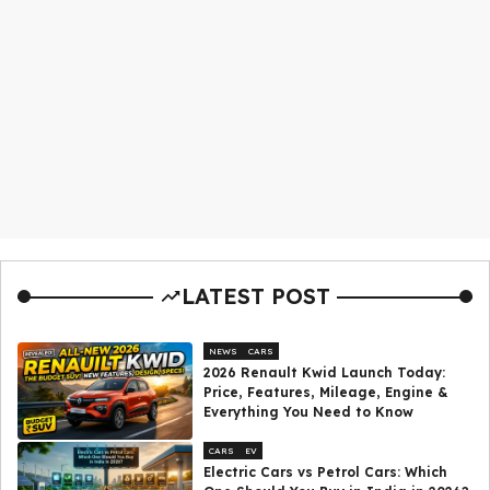
LATEST POST
NEWS
CARS
2026 Renault Kwid Launch Today:
Price, Features, Mileage, Engine &
Everything You Need to Know
CARS
EV
Electric Cars vs Petrol Cars: Which