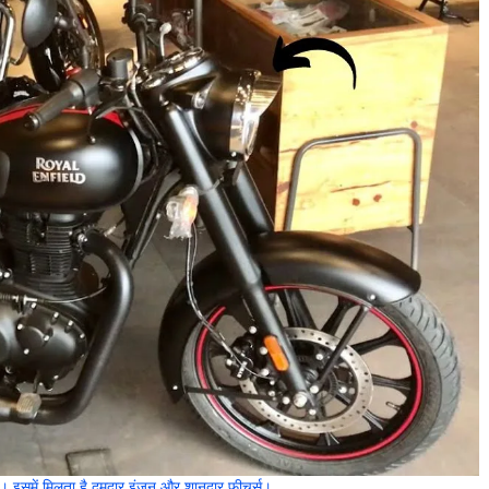
। इसमें मिलता है दमदार इंजन और शानदार फीचर्स।