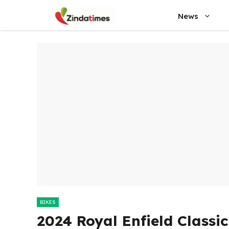
Skip
News
to
content
BIKES
2024 Royal Enfield Classic 350