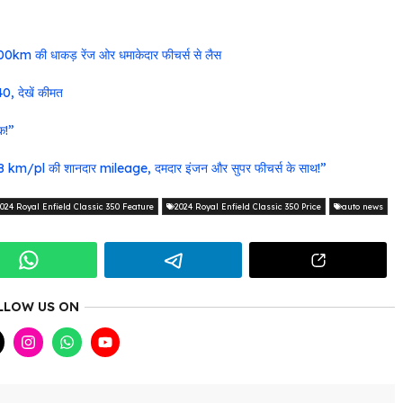
00km की धाकड़ रेंज ओर धमाकेदार फीचर्स से लैस
, देखें कीमत
क!”
km/pl की शानदार mileage, दमदार इंजन और सुपर फीचर्स के साथ!”
024 Royal Enfield Classic 350 Feature
2024 Royal Enfield Classic 350 Price
auto news
LLOW US ON