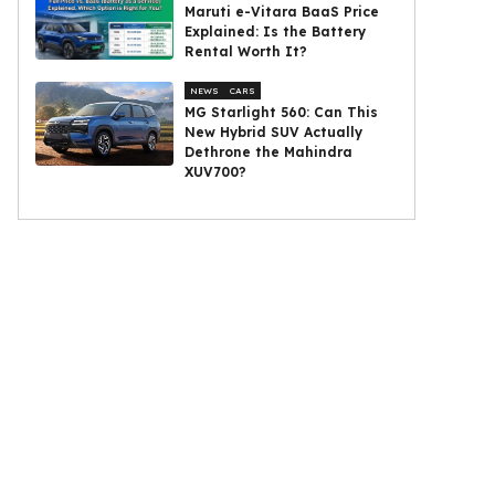
Maruti e-Vitara BaaS Price
Explained: Is the Battery
Rental Worth It?
NEWS
CARS
MG Starlight 560: Can This
New Hybrid SUV Actually
Dethrone the Mahindra
XUV700?