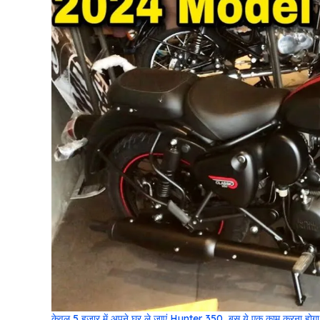
केवल 5 हजार में अपने घर ले जाएं Hunter 350, बस ये एक काम करना होगा