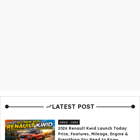
LATEST POST
NEWS
CARS
2026 Renault Kwid Launch Today:
Price, Features, Mileage, Engine &
Everything You Need to Know