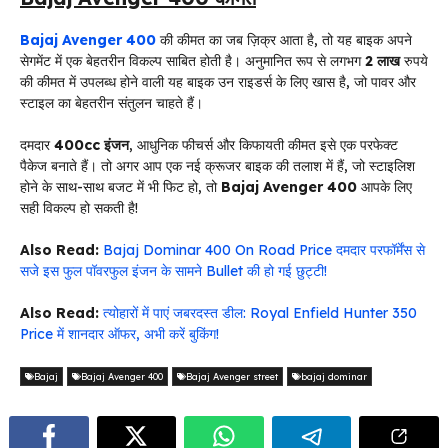
Bajaj Avenger 400
की कीमत का जब ज़िक्र आता है, तो यह बाइक अपने
सेगमेंट में एक बेहतरीन विकल्प साबित होती है। अनुमानित रूप से लगभग
2 लाख
रुपये
की कीमत में उपलब्ध होने वाली यह बाइक उन राइडर्स के लिए खास है, जो पावर और
स्टाइल का बेहतरीन संतुलन चाहते हैं।
दमदार
400cc इंजन
, आधुनिक फीचर्स और किफायती कीमत इसे एक परफेक्ट
पैकेज बनाते हैं। तो अगर आप एक नई क्रूजर बाइक की तलाश में हैं, जो स्टाइलिश
होने के साथ-साथ बजट में भी फिट हो, तो
Bajaj Avenger 400
आपके लिए
सही विकल्प हो सकती है!
Also Read:
Bajaj Dominar 400 On Road Price दमदार परफॉर्मेंस से
सजे इस फुल पॉवरफुल इंजन के सामने Bullet की हो गई छुट्टी!
Also Read:
त्योहारों में पाएं जबरदस्त डील: Royal Enfield Hunter 350
Price में शानदार ऑफर, अभी करें बुकिंग!
Bajaj
Bajaj Avenger 400
Bajaj Avenger street
bajaj dominar