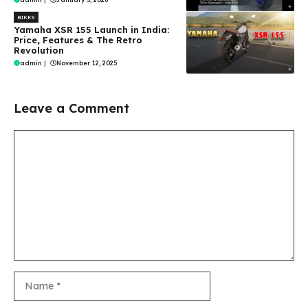
BIKES
Yamaha XSR 155 Launch in India:
Price, Features & The Retro
Revolution
admin
|
November 12, 2025
Leave a Comment
Comment
Name