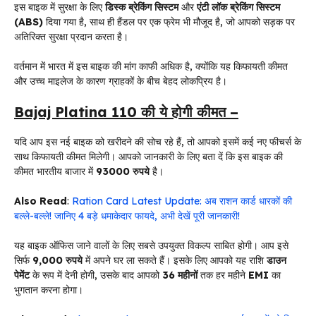
इस बाइक में सुरक्षा के लिए
डिस्क ब्रेकिंग सिस्टम
और
एंटी लॉक ब्रेकिंग सिस्टम
(ABS)
दिया गया है, साथ ही हैंडल पर एक फ्रेम भी मौजूद है, जो आपको सड़क पर
अतिरिक्त सुरक्षा प्रदान करता है।
वर्तमान में भारत में इस बाइक की मांग काफी अधिक है, क्योंकि यह किफायती कीमत
और उच्च माइलेज के कारण ग्राहकों के बीच बेहद लोकप्रिय है।
Bajaj Platina 110 की ये होगी कीमत –
यदि आप इस नई बाइक को खरीदने की सोच रहे हैं, तो आपको इसमें कई नए फीचर्स के
साथ किफायती कीमत मिलेगी। आपको जानकारी के लिए बता दें कि इस बाइक की
कीमत भारतीय बाजार में
93000 रुपये
है।
Also Read
:
Ration Card Latest Update: अब राशन कार्ड धारकों की
बल्ले-बल्ले! जानिए 4 बड़े धमाकेदार फायदे, अभी देखें पूरी जानकारी!
यह बाइक ऑफिस जाने वालों के लिए सबसे उपयुक्त विकल्प साबित होगी। आप इसे
सिर्फ
9,000 रुपये
में अपने घर ला सकते हैं। इसके लिए आपको यह राशि
डाउन
पेमेंट
के रूप में देनी होगी, उसके बाद आपको
36 महीनों
तक हर महीने
EMI
का
भुगतान करना होगा।