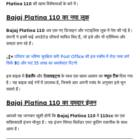
Platina 110
की खास विशेषताओं के बारे में।
Bajaj Platina 110 का नया लुक
Bajaj Platina 110
अब एक नए डिजाइन और स्टाइलिश लुक में पेश की गई है।
कंपनी ने इसमें कई अपडेटेड फीचर्स शामिल किए हैं, जो इसे और भी प्रीमियम और
दमदार बना रहे हैं।
,;[=
परिवार का भविष्य सुरक्षित करें! Post Office की इस स्कीम में रोज़ जमा करें
सिर्फ ₹50 और पाएं 35 लाख का धमाकेदार रिटर्न!
इस बाइक में
हेडलैंप
और
टेललाइट्स
के साथ एक खास आकार का
फ्यूल टैंक
दिया गया
है। यह बाइक कई रंगों में उपलब्ध है, जिससे आप अपनी पसंद के अनुसार इसे चुन
सकते हैं।
Bajaj Platina 110 का दमदार इंजन
आपको यह जानकर खुशी होगी कि
Bajaj Platina 110
में
110cc
का एक
शक्तिशाली इंजन मौजूद है। यह इंजन सिंगल सिलेंडर एयर कूलिंग तकनीक के साथ
आता है।