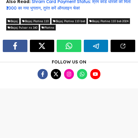
Also Read:
Shram Card Payment Status: श्रम कार्ड धारकों को मिला
₹1000 का नया भुगतान, तुरंत करें ऑनलाइन चेक!
Bajaj
Bajaj Platina 110
Bajaj Platina 110 bs6
Bajaj Platina 110 bs6 2024
Bajaj Pulsar ns 160
Platina
FOLLOW US ON