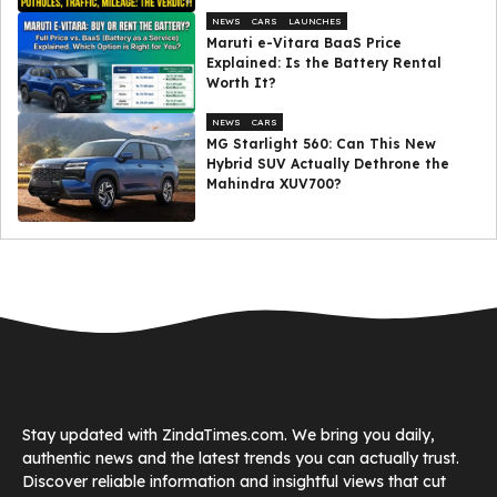
NEWS
CARS
LAUNCHES
Maruti e-Vitara BaaS Price
Explained: Is the Battery Rental
Worth It?
NEWS
CARS
MG Starlight 560: Can This New
Hybrid SUV Actually Dethrone the
Mahindra XUV700?
Stay updated with ZindaTimes.com. We bring you daily,
authentic news and the latest trends you can actually trust.
Discover reliable information and insightful views that cut