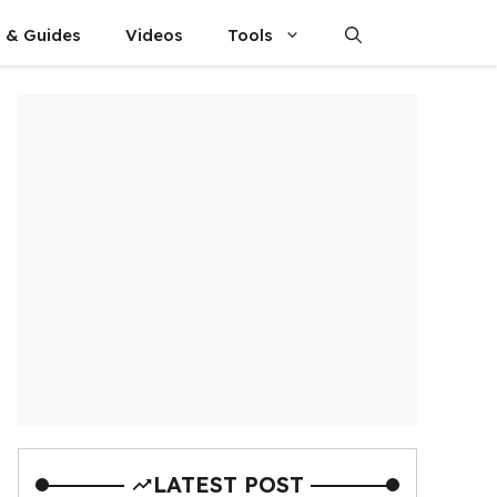
s & Guides
Videos
Tools
LATEST POST