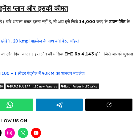
ेंस प्लान और इसकी कीमत
है। यदि आपका बजट इतना नहीं है, तो आप इसे सिर्फ
14,000
रुपए के
डाउन पेमेंट
के
छोड़ेगी, 20 kmpl माइलेज के साथ बनी बेस्ट चॉइस!
 का लोन दिया जाएगा। इस लोन की मासिक
EMI Rs 4,143
होगी, जिसे आपको चुकाना
na 100 – 1 लीटर पेट्रोल में 90KM का शानदार माइलेज!
50
BAJAJ PULSAR n150 new features
Bajaj Pulsar N150 price
LLOW US ON