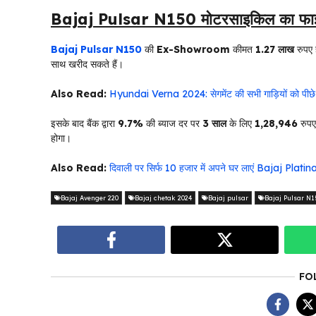
Bajaj Pulsar N150 मोटरसाइकिल का फाइन
Bajaj Pulsar N150
की
Ex-Showroom
कीमत
1.27 लाख
रुपए 
साथ खरीद सकते हैं।
Also Read:
Hyundai Verna 2024: सेगमेंट की सभी गाड़ियों को पीछे 
इसके बाद बैंक द्वारा
9.7%
की ब्याज दर पर
3 साल
के लिए
1,28,946
रुपए
होगा।
Also Read:
दिवाली पर सिर्फ 10 हजार में अपने घर लाएं Bajaj Plati
Bajaj Avenger 220
Bajaj chetak 2024
Bajaj pulsar
Bajaj Pulsar N1
FO