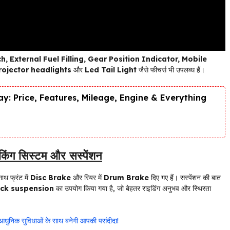
, External Fuel Filling, Gear Position Indicator, Mobile
rojector headlights
और
Led Tail Light
जैसे फीचर्स भी उपलब्ध हैं।
y: Price, Features, Mileage, Engine & Everything
ंग सिस्टम और सस्पेंशन
ाथ फ्रंट में
Disc Brake
और रियर में
Drum Brake
दिए गए हैं। सस्पेंशन की बात
k suspension
का उपयोग किया गया है, जो बेहतर राइडिंग अनुभव और स्थिरता
ुनिक सुविधाओं के साथ बनेगी आपकी पसंदीदा!