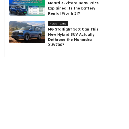
Maruti e-Vitara BaaS Price
Explained: Is the Battery
Rental Worth It?
NEWS
CARS
MG Starlight 560: Can This
New Hybrid SUV Actually
Dethrone the Mahindra
XUV700?