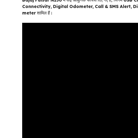
Bajaj Pulsar N150
में कई आधुनिक फीचर्स दिए गए हैं, जिनमें
USB Ch
Connectivity, Digital Odometer, Call & SMS Alert, 
meter
शामिल हैं।