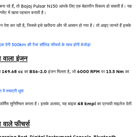
ना रहे हैं, तो Bajaj Pulsar N150 आपके लिए एक बेहतरीन विकल्प हो सकती है। यह
ेंट में खास पहचान बनाती है।
 पेश कर रही है, जिससे इसे खरीदना और भी आसान हो गया है। तो आइए जानते हैं इसके
क देगी 500km की रेंज! सॉलिड फीचर्स के साथ होगी बेजोड़!
 वाला इंजन
ो
149.68 cc
का
BS6-2.0
इंजन मिलता है, जो
6000 RPM
पर
13.5 Nm
का
ं मचाएगी धूम!
रफॉर्मेंस सुनिश्चित करता है। इसके अलावा, यह बाइक
48 kmpl
का प्रभावी माइलेज देती
वाले फीचर्स