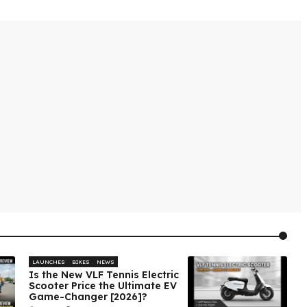
LAUNCHES
BIKES
NEWS
Is the New VLF Tennis Electric
Scooter Price the Ultimate EV
Game-Changer [2026]?