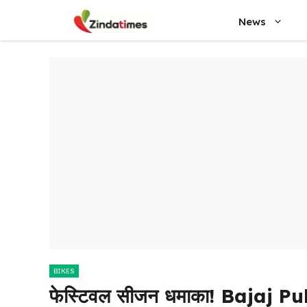
Skip
News
to
content
BIKES
फेस्टिवल सीजन धमाका! Bajaj P