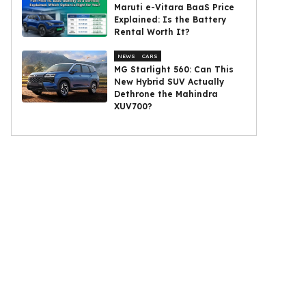
Maruti e-Vitara BaaS Price
Explained: Is the Battery
Rental Worth It?
NEWS
CARS
MG Starlight 560: Can This
New Hybrid SUV Actually
Dethrone the Mahindra
XUV700?