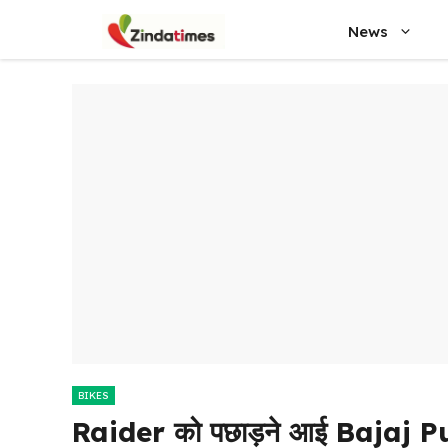
Skip
News
to
content
BIKES
Raider को पछाड़ने आई Bajaj Pu