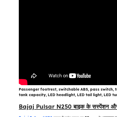
Passenger footrest, switchable ABS, pass switch, tra
tank capacity, LED headlight, LED tail light, LED t
Bajaj Pulsar N250 बाइक के सस्पेंशन और 