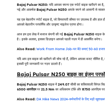
Bajaj Pulsar N250:
यदि आपका सपना एक स्पोर्ट बाइक खरीदने का है
नई और आकर्षक
Bajaj Pulsar N250
आपके सपने को आसानी से साका
यह एक बेहतरीन स्पोर्ट बाइक है, जो किफायती कीमत पर उपलब्ध है और हाल ही
आपको बेहतरीन परफॉर्मेंस और उत्कृष्ट माइलेज प्राप्त होगा।
आज हम इस लेख में बजाज कंपनी की नई
Bajaj Pulsar N250
बाइक के 
है। इसके अलावा, इसका डिज़ाइन आपको पहली नज़र में ही आकर्षित करेगा।
Also Read:
Work From Home Job-घर बैठे कमाएं 50-60 हजार! म
यदि आप इस बाइक को खरीदने की सोच रहे हैं, लेकिन आपका बजट सीमित है, त
इसकी पूरी जानकारी पर नज़र डालते हैं।
Bajaj Pulsar N250 बाइक का इंजन परफॉर्म
Bajaj Pulsar N250
बाइक में
249.07
सीसी का शक्तिशाली सिंगल सि
6500 आरपीएम
पर
21.5 Nm
का अधिकतम टॉर्क और
8750
आरपीएम प
Also Read:
DA Hike News 2024-कर्मचारियों के लिए बड़ी खुशखबरी! सै