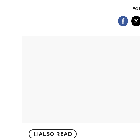
FO
ALSO READ