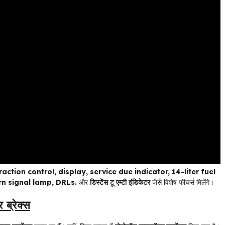
ction control, display, service due indicator, 14-liter fuel
urn signal lamp, DRLs.
और
डिस्टेंस टू एम्टी इंडिकेटर
जैसे विशेष फीचर्स मिलेंगे।
ब्रेक्स