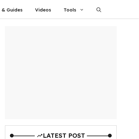
s & Guides
Videos
Tools
LATEST POST