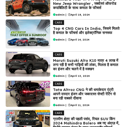
New Jeep Wrangler , जबर्दस्तं ऑफरोड
कपाबिलिटी के साथ कमाल के फीचर्स
admin
|
April 18, 2024
CARS
Top 4 CNG Cars In India, जिसमे मिलते
है कमाल के फीचर्स और इलेक्ट्रॉनिक सनरूफ
admin
|
April 14, 2024
CARS
Maruti Suzuki Alto K10 मात्र 4 लाख में
लगा रही है सभी गाड़ियों की लंका, मिलता है कमाल
का इंजन और चलने में है मक्खन
admin
|
April 13, 2024
CARS
Tata Altroz CNG ने की धमाकेदार एंट्री
आपने दमदार इंजन और जबरदस्त सेफ्टी रेटिंग से
बना रही सबको दीवाना
admin
|
April 11, 2024
CARS
ग्रामीण क्षेत्र की पहली पसंद, रियल SUV किंग
2024 Mahindra Bolero अब नए अंदाज़ में,