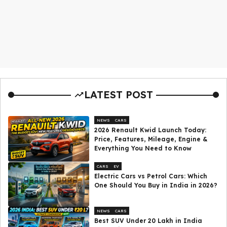
LATEST POST
NEWS
CARS
2026 Renault Kwid Launch Today:
Price, Features, Mileage, Engine &
Everything You Need to Know
CARS
EV
Electric Cars vs Petrol Cars: Which
One Should You Buy in India in 2026?
NEWS
CARS
Best SUV Under ₹20 Lakh in India