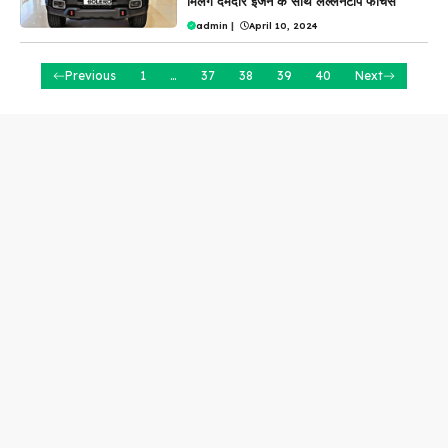
मिलेंगे दमदार इंजन के साथ लल्लनटॉप फीचर्स
admin
|
April 10, 2024
Previous
1
…
37
38
39
40
Next