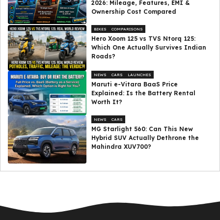
2026: Mileage, Features, EMI &
Ownership Cost Compared
BIKES
COMPARISONS
Hero Xoom 125 vs TVS Ntorq 125:
Which One Actually Survives Indian
Roads?
NEWS
CARS
LAUNCHES
Maruti e-Vitara BaaS Price
Explained: Is the Battery Rental
Worth It?
NEWS
CARS
MG Starlight 560: Can This New
Hybrid SUV Actually Dethrone the
Mahindra XUV700?