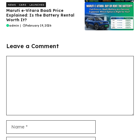
NEWS
CARS
LAUNCHES
Maruti e-Vitara BaaS Price
Explained: Is the Battery Rental
Worth It?
admin
|
February 19, 2026
Leave a Comment
Comment
Name
Email