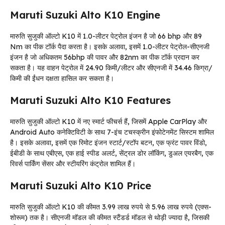
Maruti Suzuki Alto K10 Engine
मारुति सुजुकी ऑल्टो K10 में 1.0-लीटर पेट्रोल इंजन है जो 66 bhp और 89
Nm का पीक टॉर्क पैदा करता है। इसके अलावा, इसमें 1.0-लीटर पेट्रोल-सीएनजी
इंजन है जो अधिकतम 56bhp की पावर और 82nm का पीक टॉर्क प्रदान कर
सकता है। यह वाहन पेट्रोल में 24.90 किमी/लीटर और सीएनजी में 34.46 किग्रा/
किमी की ईंधन दक्षता हासिल कर सकता है।
Maruti Suzuki Alto K10 Features
मारुति सुजुकी ऑल्टो K10 में नए स्मार्ट फीचर्स हैं, जिसमें Apple CarPlay और
Android Auto कनेक्टिविटी के साथ 7-इंच टचस्क्रीन इंफोटेनमेंट सिस्टम शामिल
है। इसके अलावा, इसमें एक रिमोट इंजन स्टार्ट/स्टॉप बटन, एक फ्रंट पावर विंडो,
ईबीडी के साथ एबीएस, एक हाई स्पीड अलर्ट, सेंट्रल डोर लॉकिंग, डुअल एयरबैग, एक
रिवर्स पार्किंग सेंसर और स्टीयरिंग कंट्रोल शामिल हैं।
Maruti Suzuki Alto K10 Price
मारुति सुजुकी ऑल्टो K10 की कीमत 3.99 लाख रुपये से 5.96 लाख रुपये (एक्स-
शोरूम) तक है। सीएनजी मॉडल की कीमत स्टैंडर्ड मॉडल से थोड़ी ज्यादा है, जिसकी