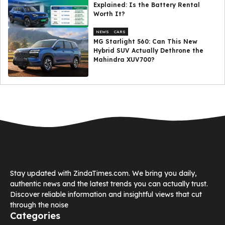
Explained: Is the Battery Rental
Worth It?
NEWS
CARS
MG Starlight 560: Can This New
Hybrid SUV Actually Dethrone the
Mahindra XUV700?
Stay updated with ZindaTimes.com. We bring you daily,
authentic news and the latest trends you can actually trust.
Discover reliable information and insightful views that cut
through the noise
Categories