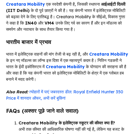
Creatara Mobility
एक स्वदेशी कंपनी है, जिसकी स्थापना
आईआईटी दिल्ली
(IIT Delhi)
के दो पूर्व छात्रों ने की है। यह कंपनी भारत में इलेक्ट्रिक मोबिलिटी
को बढ़ावा देने के लिए प्रतिबद्ध है। Creatara Mobility के सीईओ, विकास गुप्ता
ने कहा है कि
IN40
और
VM4
उनके लिए गर्व का कारण हैं और इन मॉडल्स को
समर्पण और नवाचार के साथ तैयार किया गया है।
भारतीय बाजार में प्रभाव
भारत में इलेक्ट्रिक वाहनों की मांग तेजी से बढ़ रही है, और
Creatara Mobility
के इन नए मॉडल्स का लॉन्च इस दिशा में एक महत्वपूर्ण कदम है। नितिन गडकरी ने
भारत के ईवी इकोसिस्टम में
Creatara Mobility
के योगदान की सराहना की है
और कहा है कि यह कंपनी भारत को इलेक्ट्रिक मोबिलिटी के क्षेत्र में एक ग्लोबल हब
बनाने में मदद करेगी।
Also Read:
त्योहारों में पाएं जबरदस्त डील: Royal Enfield Hunter 350
Price में शानदार ऑफर, अभी करें बुकिंग!
FAQs (अक्सर पूछे जाने वाले सवाल)
Creatara Mobility के इलेक्ट्रिक स्कूटर की कीमत क्या है?
अभी तक कीमत की आधिकारिक घोषणा नहीं की गई है, लेकिन यह बजट के