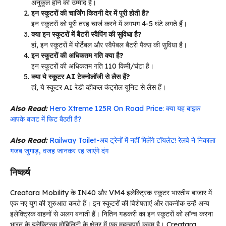
अनुकूल होने की उम्मीद है।
इन स्कूटरों की चार्जिंग कितनी देर में पूरी होती है?
इन स्कूटरों को पूरी तरह चार्ज करने में लगभग 4-5 घंटे लगते हैं।
क्या इन स्कूटरों में बैटरी स्वैपिंग की सुविधा है?
हां, इन स्कूटरों में पोर्टेबल और स्वैपेबल बैटरी पैक्स की सुविधा है।
इन स्कूटरों की अधिकतम गति क्या है?
इन स्कूटरों की अधिकतम गति 110 किमी/घंटा है।
क्या ये स्कूटर AI टेक्नोलॉजी से लैस हैं?
हां, ये स्कूटर AI रेडी व्हीकल कंट्रोल यूनिट से लैस हैं।
Also Read:
Hero Xtreme 125R On Road Price: क्या यह बाइक
आपके बजट में फिट बैठती है?
Also Read:
Railway Toilet-अब ट्रेनों में नहीं मिलेंगे टॉयलेट! रेलवे ने निकाला
गजब जुगाड़, वजह जानकर रह जाएंगे दंग
निष्कर्ष
Creatara Mobility के IN40 और VM4 इलेक्ट्रिक स्कूटर भारतीय बाजार में
एक नए युग की शुरुआत करते हैं। इन स्कूटरों की विशेषताएं और तकनीक उन्हें अन्य
इलेक्ट्रिक वाहनों से अलग बनाती हैं। नितिन गडकरी का इन स्कूटरों को लॉन्च करना
भारत के इलेक्ट्रिक मोबिलिटी के क्षेत्र में एक महत्वपूर्ण कदम है। Creatara