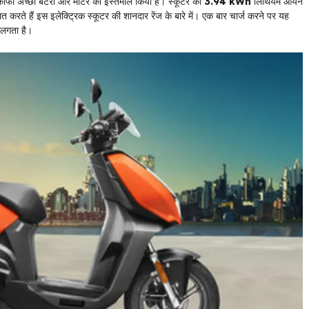
 ने काफी अच्छी बैटरी और मोटर का इस्तेमाल किया है। स्कूटर की
3.94 kWh
लिथियम आयन
करते हैं इस इलेक्ट्रिक स्कूटर की शानदार रेंज के बारे में। एक बार चार्ज करने पर यह
लगता है।