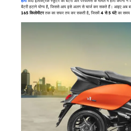
हीरो
विदा इलेक्ट्रिक स्कूटर की बैटरी और परफॉर्मेंस के मामले में हीरो कंपनी
बैटरी हटाने योग्य है, जिससे आप इसे अलग से चार्ज कर सकते हैं। आइए अब बात 
165 किलोमीटर
तक का सफर तय कर सकती है, जिसमें
4 से 5 घंटे
का समय 