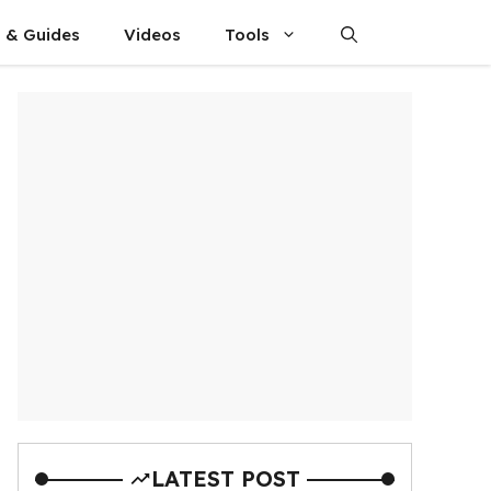
s & Guides
Videos
Tools
LATEST POST