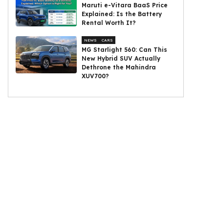
Maruti e-Vitara BaaS Price
Explained: Is the Battery
Rental Worth It?
NEWS
CARS
MG Starlight 560: Can This
New Hybrid SUV Actually
Dethrone the Mahindra
XUV700?