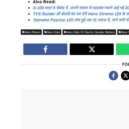
Also Read:
0-100 मात्र 5 सेकंड में, अपनी रफ़्तार से तहलका मचाने आई न
TVS Raider की बोलती बंद कर देगी Hero Xtreme 125 R की ये
Yamaha Fascino 125 लांच हुई अब नए अंदाज़ में, जाने सभी फी
Hero Motors
Hero Vida
Hero Vida V1 Electric Scooter Battery
Hero 
FO