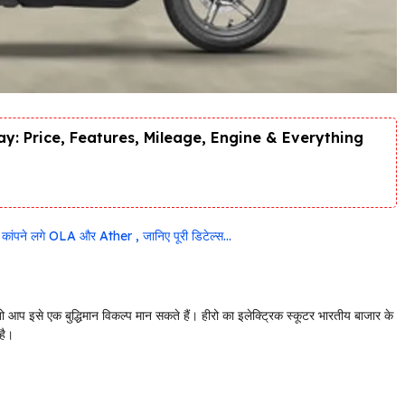
y: Price, Features, Mileage, Engine & Everything
ंपने लगे OLA और Ather , जानिए पूरी डिटेल्स…
तो आप इसे एक बुद्धिमान विकल्प मान सकते हैं। हीरो का इलेक्ट्रिक स्कूटर भारतीय बाजार के
है।