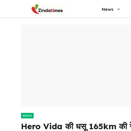
Skip
News
to
content
BIKES
Hero Vida की धसू 165km की रें