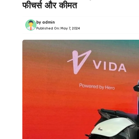
फीचर्स और कीमत
by
admin
Published On:
May 7, 2024