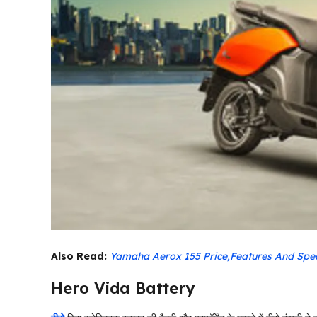
Also Read:
Yamaha Aerox 155 Price,Features And Spe
Hero Vida Battery