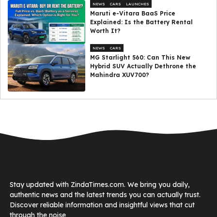
NEWS
CARS
LAUNCHES
Maruti e-Vitara BaaS Price
Explained: Is the Battery Rental
Worth It?
NEWS
CARS
MG Starlight 560: Can This New
Hybrid SUV Actually Dethrone the
Mahindra XUV700?
Stay updated with ZindaTimes.com. We bring you daily,
authentic news and the latest trends you can actually trust.
Discover reliable information and insightful views that cut
through the noise