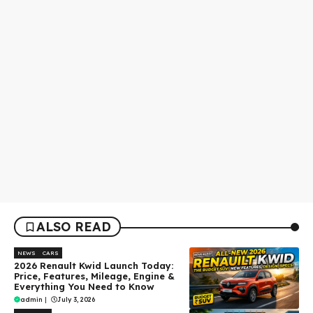
ALSO READ
NEWS
CARS
2026 Renault Kwid Launch Today:
Price, Features, Mileage, Engine &
Everything You Need to Know
admin
|
July 3, 2026