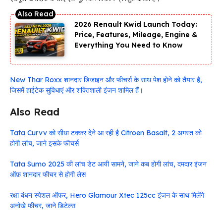
2026 Renault Kwid Launch Today:
Price, Features, Mileage, Engine &
Everything You Need to Know
New Thar Roxx शानदार डिजाइन और फीचर्स के साथ पेश होने को तैयार है,
जिसमें हाईटेक सुविधाएं और शक्तिशाली इंजन शामिल हैं।
Also Read
Tata Curvv को सीधा टक्कर देने आ रही है Citroen Basalt, 2 अगस्त को
होगी लांच, जाने इसके फीचर्स
Tata Sumo 2025 की लांच डेट आयी सामने, जाने कब होगी लांच, दमदार इंजन
ऑफ़ शानदार फीचर से होगी लेस
रक्षा बंधन स्पेशल ऑफर, Hero Glamour Xtec 125cc इंजन के साथ मिलेंगे
अनोखे फीचर, जाने डिटेल्स