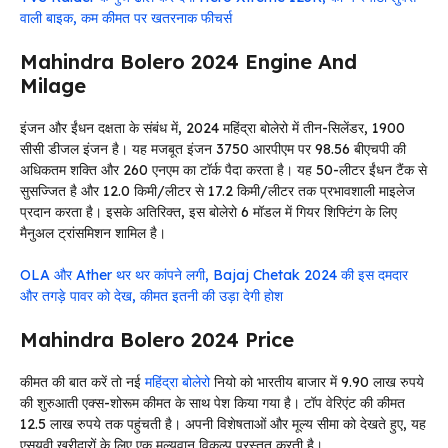
वाली बाइक, कम कीमत पर खतरनाक फीचर्स
Mahindra Bolero 2024 Engine And
Milage
इंजन और ईंधन दक्षता के संबंध में, 2024 महिंद्रा बोलेरो में तीन-सिलेंडर, 1900
सीसी डीजल इंजन है। यह मजबूत इंजन 3750 आरपीएम पर 98.56 बीएचपी की
अधिकतम शक्ति और 260 एनएम का टॉर्क पैदा करता है। यह 50-लीटर ईंधन टैंक से
सुसज्जित है और 12.0 किमी/लीटर से 17.2 किमी/लीटर तक प्रभावशाली माइलेज
प्रदान करता है। इसके अतिरिक्त, इस बोलेरो 6 मॉडल में गियर शिफ्टिंग के लिए
मैनुअल ट्रांसमिशन शामिल है।
OLA और Ather थर थर कांपने लगी, Bajaj Chetak 2024 की इस दमदार
और तगड़े पावर को देख, कीमत इतनी की उड़ा देगी होश
Mahindra Bolero 2024 Price
कीमत की बात करें तो नई
महिंद्रा बोलेरो
नियो को भारतीय बाजार में 9.90 लाख रुपये
की शुरुआती एक्स-शोरूम कीमत के साथ पेश किया गया है। टॉप वेरिएंट की कीमत
12.5 लाख रुपये तक पहुंचती है। अपनी विशेषताओं और मूल्य सीमा को देखते हुए, यह
एसयूवी खरीदारों के लिए एक मूल्यवान विकल्प प्रस्तुत करती है।