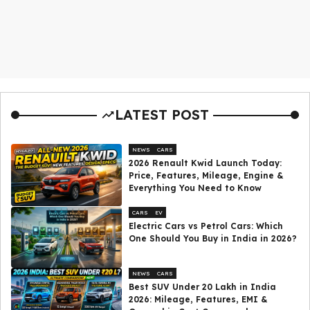
LATEST POST
NEWS
CARS
2026 Renault Kwid Launch Today:
Price, Features, Mileage, Engine &
Everything You Need to Know
CARS
EV
Electric Cars vs Petrol Cars: Which
One Should You Buy in India in 2026?
NEWS
CARS
Best SUV Under ₹20 Lakh in India
2026: Mileage, Features, EMI &