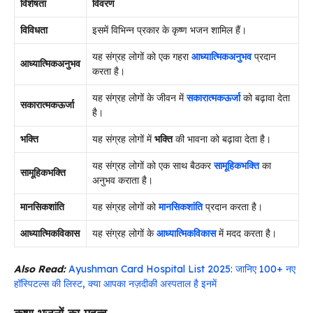
विशेषता
विवरण
विविधता
इसमें विभिन्न प्रकार के कृष्ण भजन शामिल हैं।
यह संग्रह लोगों को एक गहरा
आध्यात्मिकअनुभव
प्रदान
आध्यात्मिक
अनुभव
करता है।
यह संग्रह लोगों के जीवन में
सकारात्मकऊर्जा
को बढ़ावा देता
सकारात्मक
ऊर्जा
है।
भक्ति
यह संग्रह लोगों में
भक्ति
की भावना को बढ़ावा देता है।
यह संग्रह लोगों को एक साथ बैठकर
सामूहिकभक्ति
का
सामूहिक
भक्ति
अनुभव कराता है।
मानसिक
शांति
यह संग्रह लोगों को
मानसिकशांति
प्रदान करता है।
आध्यात्मिक
विकास
यह संग्रह लोगों के
आध्यात्मिकविकास
में मदद करता है।
Also Read:
Ayushman Card Hospital List 2025: जानिए 100+ नए
हॉस्पिटल्स की लिस्ट, क्या आपका नज़दीकी अस्पताल है इनमें