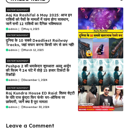
ENTERTAINMENT
Aaj Ka Rashifal 6 May 2025: आज इन
राशियों को पैसों के मामलों में रहना होगा सावधान,
जानें सभी 12 राशियों का दैनिक भविष्यफल
admin
|
May 6, 2025
ENTERTAINMENT
दुनिया के 10 सबसे Deadliest Railway
Tracks, जहां सफर करना किसी जंग से कम नहीं!
admin
|
March 12, 2025
ENTERTAINMENT
Pushpa 2 की धमाकेदार शुरुआत! अल्लू अर्जुन
की फिल्म ने 24 घंटे में तोड़े 15 हजार टिकटों के
रिकॉर्ड!
admin
|
December 1, 2024
ENTERTAINMENT
Raj Kundra House ED Raid: शिल्पा शेट्टी
के पति राज कुंद्रा फिर फंसे! घर-ऑफिस पर
छापेमारी, जानें क्या है पूरा मामला
admin
|
November 30, 2024
Leave a Comment