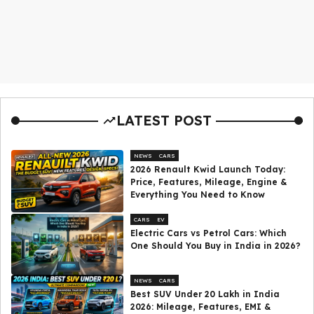
LATEST POST
NEWS
CARS
2026 Renault Kwid Launch Today:
Price, Features, Mileage, Engine &
Everything You Need to Know
CARS
EV
Electric Cars vs Petrol Cars: Which
One Should You Buy in India in 2026?
NEWS
CARS
Best SUV Under ₹20 Lakh in India
2026: Mileage, Features, EMI &