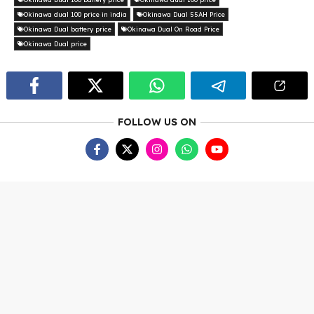
Okinawa dual 100 price in india
Okinawa Dual 55AH Price
Okinawa Dual battery price
Okinawa Dual On Road Price
Okinawa Dual price
FOLLOW US ON