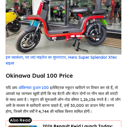
इस रक्षाबंधन, घर लाएं माइलेज का सुपरस्टार, Hero Super Splendor Xtec
बाइक!
Okinawa Dual 100 Price
यदि आप
ओकिनावा डुअल 100
इलेक्ट्रिक स्कूटर खरीदने पर विचार कर रहे हैं, तो
आपको यह जानकर खुशी होगी कि यह बैटरी और मोटर दोनों पर तीन साल की वारंटी
के साथ आता है। स्कूटर की शुरुआती ऑन-रोड कीमत 1,26,156 रुपये है। जो लोग
अमी के माध्यम से खरीदारी करना चाहते हैं, उन्हें ₹30,000 का डाउन पेमेंट करना
होगा, जिसमें तीन वर्षों में ₹4,744 की मासिक किस्त शामिल होगी।
2026 Renault Kwid Launch Today: