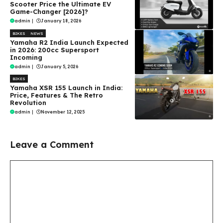
Scooter Price the Ultimate EV
Game-Changer [2026]?
admin
|
January 18, 2026
BIKES
NEWS
Yamaha R2 India Launch Expected
in 2026: 200cc Supersport
Incoming
admin
|
January 5, 2026
BIKES
Yamaha XSR 155 Launch in India:
Price, Features & The Retro
Revolution
admin
|
November 12, 2025
Leave a Comment
Comment