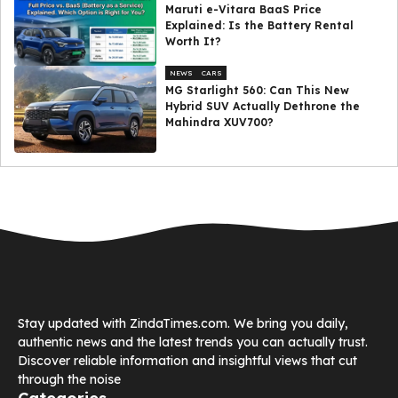
Maruti e-Vitara BaaS Price
Explained: Is the Battery Rental
Worth It?
NEWS
CARS
MG Starlight 560: Can This New
Hybrid SUV Actually Dethrone the
Mahindra XUV700?
Stay updated with ZindaTimes.com. We bring you daily,
authentic news and the latest trends you can actually trust.
Discover reliable information and insightful views that cut
through the noise