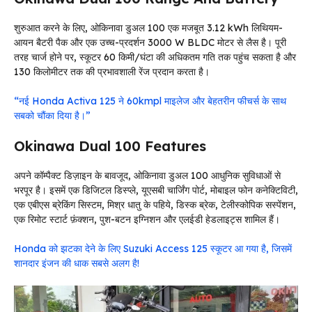
शुरुआत करने के लिए, ओकिनावा डुअल 100 एक मजबूत 3.12 kWh लिथियम-
आयन बैटरी पैक और एक उच्च-प्रदर्शन 3000 W BLDC मोटर से लैस है। पूरी
तरह चार्ज होने पर, स्कूटर 60 किमी/घंटा की अधिकतम गति तक पहुंच सकता है और
130 किलोमीटर तक की प्रभावशाली रेंज प्रदान करता है।
“नई Honda Activa 125 ने 60kmpl माइलेज और बेहतरीन फीचर्स के साथ
सबको चौंका दिया है।”
Okinawa Dual 100 Features
अपने कॉम्पैक्ट डिज़ाइन के बावजूद, ओकिनावा डुअल 100 आधुनिक सुविधाओं से
भरपूर है। इसमें एक डिजिटल डिस्प्ले, यूएसबी चार्जिंग पोर्ट, मोबाइल फोन कनेक्टिविटी,
एक एबीएस ब्रेकिंग सिस्टम, मिश्र धातु के पहिये, डिस्क ब्रेक, टेलीस्कोपिक सस्पेंशन,
एक रिमोट स्टार्ट फ़ंक्शन, पुश-बटन इग्निशन और एलईडी हेडलाइट्स शामिल हैं।
Honda को झटका देने के लिए Suzuki Access 125 स्कूटर आ गया है, जिसमें
शानदार इंजन की धाक सबसे अलग है!