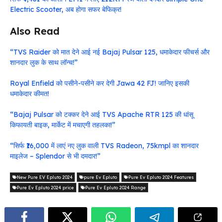
Electric Scooter, अब होगा सफर बेफिक्र!
Also Read
“TVS Raider को मात देने आई नई Bajaj Pulsar 125, धमाकेदार फीचर्स और
शानदार लुक के साथ लॉन्च!”
Royal Enfield को पसीने-पसीने कर देगी Jawa 42 FJ! जानिए इसकी
धमाकेदार कीमत!
“Bajaj Pulsar को टक्कर देने आई TVS Apache RTR 125 की धांसू
किफायती बाइक, मार्केट में मचाएगी तहलका!”
“सिर्फ ₹16,000 में लाएं नए लुक वाली TVS Radeon, 75kmpl का शानदार
माइलेज – Splendor से भी दमदार!”
New Pure EV Epluto 2024
pure Ev Epluto
Pure Ev Epluto 2024 Features
Pure Ev Epluto 2024 price
Pure Ev Epluto 2024 Range