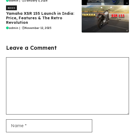
admin
|
January 5, 2026
BIKES
Yamaha XSR 155 Launch in India:
Price, Features & The Retro
Revolution
admin
|
November 12, 2025
Leave a Comment
Comment
Name