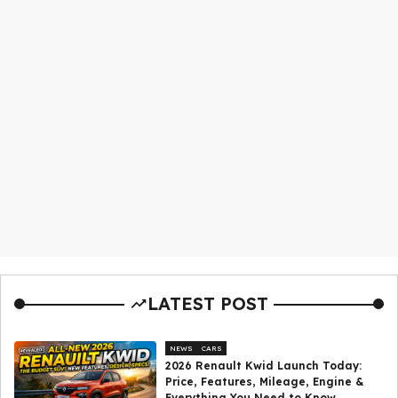
LATEST POST
NEWS
CARS
2026 Renault Kwid Launch Today:
Price, Features, Mileage, Engine &
Everything You Need to Know