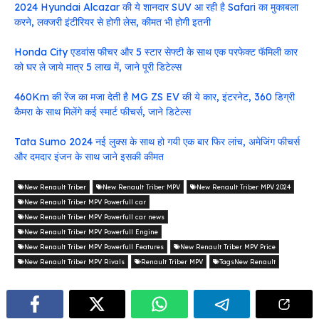
2024 Hyundai Alcazar की ये शानदार SUV आ रही है Safari का मुकाबला
करने, लक्जरी इंटीरियर से होगी लेस, कीमत भी होगी इतनी
Honda City एडवांस फीचर और 5 स्टार सेफ्टी के साथ एक परफेक्ट फॅमिली कार
को घर ले जाये मात्र 5 लाख में, जाने पूरी डिटेल्स
460Km की रेंज का मजा देती है MG ZS EV की ये कार, इंटरनेट, 360 डिग्री
कैमरा के साथ मिलेंगे कई स्मार्ट फीचर्स, जाने डिटेल्स
Tata Sumo 2024 नई लुक्स के साथ हो गयी एक बार फिर लांच, अमेजिंग फीचर्स
और दमदार इंजन के साथ जाने इसकी कीमत
New Renault Triber
New Renault Triber MPV
New Renault Triber MPV 2024
New Renault Triber MPV Powerfull car
New Renault Triber MPV Powerfull car news
New Renault Triber MPV Powerfull Engine
New Renault Triber MPV Powerfull Features
New Renault Triber MPV Price
New Renault Triber MPV Rivals
Renault Triber MPV
TagsNew Renault