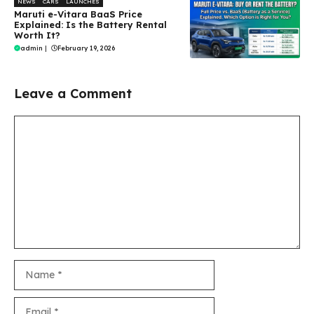
NEWS
CARS
LAUNCHES
Maruti e-Vitara BaaS Price
Explained: Is the Battery Rental
Worth It?
admin
|
February 19, 2026
Leave a Comment
Comment
Name
Email