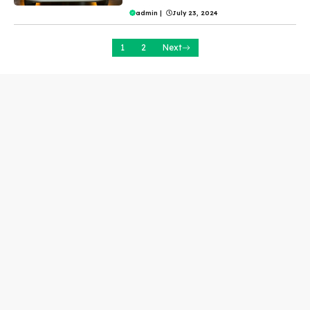
admin
|
July 23, 2024
1
2
Next