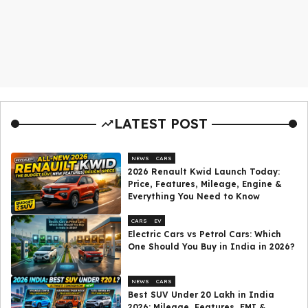
LATEST POST
NEWS
CARS
2026 Renault Kwid Launch Today:
Price, Features, Mileage, Engine &
Everything You Need to Know
CARS
EV
Electric Cars vs Petrol Cars: Which
One Should You Buy in India in 2026?
NEWS
CARS
Best SUV Under ₹20 Lakh in India
2026: Mileage, Features, EMI &