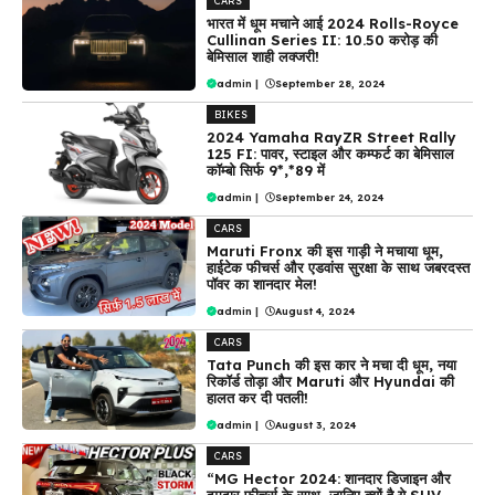
CARS
भारत में धूम मचाने आई 2024 Rolls-Royce
Cullinan Series II: ₹10.50 करोड़ की
बेमिसाल शाही लक्जरी!
admin
|
September 28, 2024
BIKES
2024 Yamaha RayZR Street Rally
125 FI: पावर, स्टाइल और कम्फर्ट का बेमिसाल
कॉम्बो सिर्फ 9*,*89 में
admin
|
September 24, 2024
CARS
Maruti Fronx की इस गाड़ी ने मचाया धूम,
हाईटेक फीचर्स और एडवांस सुरक्षा के साथ जबरदस्त
पॉवर का शानदार मेल!
admin
|
August 4, 2024
CARS
Tata Punch की इस कार ने मचा दी धूम, नया
रिकॉर्ड तोड़ा और Maruti और Hyundai की
हालत कर दी पतली!
admin
|
August 3, 2024
CARS
“MG Hector 2024: शानदार डिजाइन और