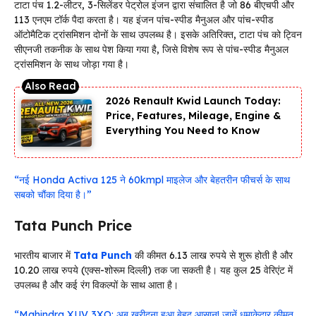
टाटा पंच 1.2-लीटर, 3-सिलेंडर पेट्रोल इंजन द्वारा संचालित है जो 86 बीएचपी और
113 एनएम टॉर्क पैदा करता है। यह इंजन पांच-स्पीड मैनुअल और पांच-स्पीड
ऑटोमैटिक ट्रांसमिशन दोनों के साथ उपलब्ध है। इसके अतिरिक्त, टाटा पंच को ट्विन
सीएनजी तकनीक के साथ पेश किया गया है, जिसे विशेष रूप से पांच-स्पीड मैनुअल
ट्रांसमिशन के साथ जोड़ा गया है।
2026 Renault Kwid Launch Today:
Price, Features, Mileage, Engine &
Everything You Need to Know
“नई Honda Activa 125 ने 60kmpl माइलेज और बेहतरीन फीचर्स के साथ
सबको चौंका दिया है।”
Tata Punch Price
भारतीय बाजार में
Tata Punch
की कीमत 6.13 लाख रुपये से शुरू होती है और
10.20 लाख रुपये (एक्स-शोरूम दिल्ली) तक जा सकती है। यह कुल 25 वेरिएंट में
उपलब्ध है और कई रंग विकल्पों के साथ आता है।
“Mahindra XUV 3XO: अब खरीदना हुआ बेहद आसान! जानें धमाकेदार कीमत