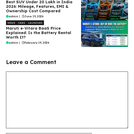
Best SUV Under ₹20 Lakh in India
2026: Mileage, Features, EMI &
Ownership Cost Compared
admin
|
June 19, 2026
NEWS
CARS
LAUNCHES
Maruti e-Vitara BaaS Price
Explained: Is the Battery Rental
Worth It?
admin
|
February 19, 2026
Leave a Comment
Comment