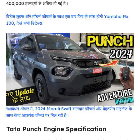
400,000 इकाइयों से अधिक हो गई है।
विंटेज लुक्स और मॉडर्न फीचर्स के साथ एक बार फिर से लांच होगी Yamaha Rx
100, देखे सभी डिटेल्स
रक्षाबंधन ऑफर में, 2024 Maruti Swift शानदार फीचर्स और बेहतरीन माइलेज के
साथ बेहद आकर्षक कीमत पर मिल रही है।
Tata Punch Engine Specification