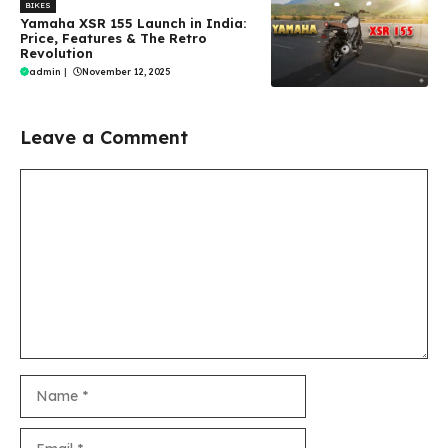
BIKES
Yamaha XSR 155 Launch in India:
Price, Features & The Retro
Revolution
admin
|
November 12, 2025
Leave a Comment
Comment
Name
Email