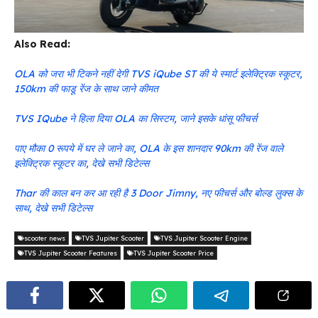
Also Read:
OLA को जरा भी टिकने नहीं देगी TVS iQube ST की ये स्मार्ट इलेक्ट्रिक स्कूटर,
150km की फाडू रेंज के साथ जाने कीमत
TVS IQube ने हिला दिया OLA का सिस्टम, जाने इसके धांसू फीचर्स
पाए मौका 0 रूपये में घर ले जाने का, OLA के इस शानदार 90km की रेंज वाले
इलेक्ट्रिक स्कूटर का, देखे सभी डिटेल्स
Thar की काल बन कर आ रही है 3 Door Jimny, नए फीचर्स और बोल्ड लुक्स के
साथ, देखे सभी डिटेल्स
scooter news
TVS Jupiter Scooter
TVS Jupiter Scooter Engine
TVS Jupiter Scooter Features
TVS Jupiter Scooter Price