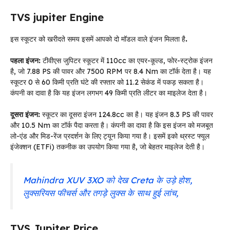
TVS jupiter Engine
इस स्कूटर को खरीदते समय इसमें आपको दो मॉडल वाले इंजन मिलता है
.
पहला इंजन:
टीवीएस जुपिटर स्कूटर में 110cc का एयर-कूल्ड, फोर-स्ट्रोक इंजन
है, जो 7.88 PS की पावर और 7500 RPM पर 8.4 Nm का टॉर्क देता है। यह
स्कूटर 0 से 60 किमी प्रति घंटे की रफ्तार को 11.2 सेकंड में पकड़ सकता है।
कंपनी का दावा है कि यह इंजन लगभग 49 किमी प्रति लीटर का माइलेज देता है।
दूसरा इंजन:
स्कूटर का दूसरा इंजन 124.8cc का है। यह इंजन 8.3 PS की पावर
और 10.5 Nm का टॉर्क पैदा करता है। कंपनी का दावा है कि इस इंजन को मजबूत
लो-एंड और मिड-रेंज प्रदर्शन के लिए ट्यून किया गया है। इसमें इको थ्रस्ट फ्यूल
इंजेक्शन (ETFi) तकनीक का उपयोग किया गया है, जो बेहतर माइलेज देती है।
Mahindra XUV 3XO को देख Creta के उड़े होश,
लुक्सरियस फीचर्स और तगड़े लुक्स के साथ हुई लांच,
TVS Jupiter Price