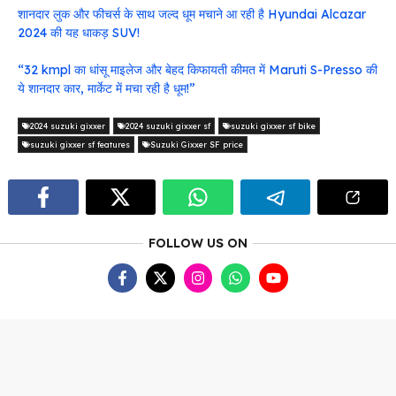
शानदार लुक और फीचर्स के साथ जल्द धूम मचाने आ रही है Hyundai Alcazar
2024 की यह धाकड़ SUV!
“32 kmpl का धांसू माइलेज और बेहद किफायती कीमत में Maruti S-Presso की
ये शानदार कार, मार्केट में मचा रही है धूम!”
2024 suzuki gixxer
2024 suzuki gixxer sf
suzuki gixxer sf bike
suzuki gixxer sf features
Suzuki Gixxer SF price
FOLLOW US ON