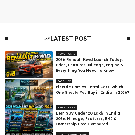
LATEST POST
NEWS
CARS
2026 Renault Kwid Launch Today:
Price, Features, Mileage, Engine &
Everything You Need to Know
CARS
EV
Electric Cars vs Petrol Cars: Which
One Should You Buy in India in 2026?
NEWS
CARS
Best SUV Under ₹20 Lakh in India
2026: Mileage, Features, EMI &
Ownership Cost Compared
BIKES
COMPARISONS