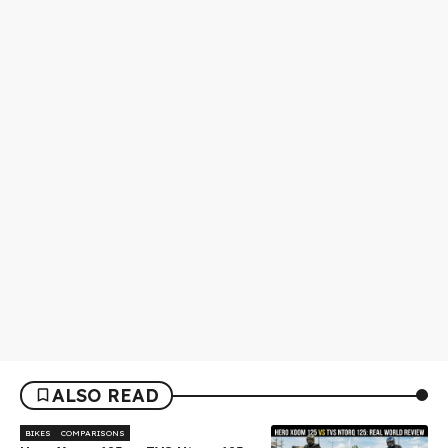
ALSO READ
BIKES
COMPARISONS