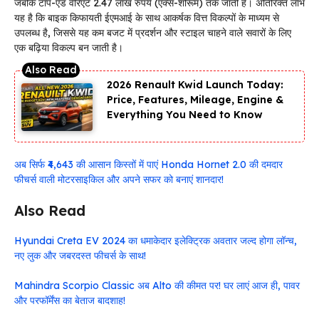
जबकि टॉप-एंड वेरिएंट 2.47 लाख रुपये (एक्स-शोरूम) तक जाती है। अतिरिक्त लाभ
यह है कि बाइक किफायती ईएमआई के साथ आकर्षक वित्त विकल्पों के माध्यम से
उपलब्ध है, जिससे यह कम बजट में प्रदर्शन और स्टाइल चाहने वाले सवारों के लिए
एक बढ़िया विकल्प बन जाती है।
2026 Renault Kwid Launch Today:
Price, Features, Mileage, Engine &
Everything You Need to Know
अब सिर्फ ₹4,643 की आसान किस्तों में पाएं Honda Hornet 2.0 की दमदार
फीचर्स वाली मोटरसाइकिल और अपने सफर को बनाएं शानदार!
Also Read
Hyundai Creta EV 2024 का धमाकेदार इलेक्ट्रिक अवतार जल्द होगा लॉन्च,
नए लुक और जबरदस्त फीचर्स के साथ!
Mahindra Scorpio Classic अब Alto की कीमत पर! घर लाएं आज ही, पावर
और परफॉर्मेंस का बेताज बादशाह!