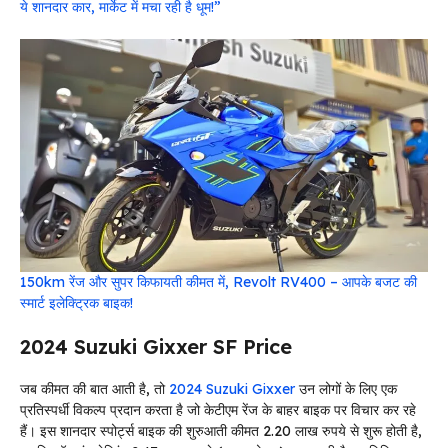
ये शानदार कार, मार्केट में मचा रही है धूम!”
150km रेंज और सुपर किफायती कीमत में, Revolt RV400 – आपके बजट की
स्मार्ट इलेक्ट्रिक बाइक!
2024 Suzuki Gixxer SF Price
जब कीमत की बात आती है, तो
2024 Suzuki Gixxer
उन लोगों के लिए एक
प्रतिस्पर्धी विकल्प प्रदान करता है जो केटीएम रेंज के बाहर बाइक पर विचार कर रहे
हैं। इस शानदार स्पोर्ट्स बाइक की शुरुआती कीमत 2.20 लाख रुपये से शुरू होती है,