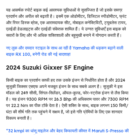
यह आकर्षक स्पोर्ट बाइक कई आवश्यक सुविधाओं से सुसज्जित है जो इसके समग्र
प्रदर्शन और अपील को बढ़ाती है। इसमें एक ओडोमीटर, डिजिटल स्पीडोमीटर, फ्रंट
और रियर डिस्क ब्रेक, एक आरामदायक सीट, मोबाइल कनेक्टिविटी, ट्यूबलेस टायर,
एलईडी हेडलाइट्स और एलईडी संकेतक शामिल हैं। ये उन्नत सुविधाएँ इस बाइक को
सवारों के लिए और भी अधिक शक्तिशाली और बहुमुखी बनाने में योगदान करती हैं।
नए लुक और दमदार स्टाइल के साथ आ रही है Yamaha की धड़कन बढ़ाने वाली
बाइक RX 100, बनेगी रोड की नई बादशाह!
2024 Suzuki Gixxer SF Engine
किसी बाइक का प्रदर्शन काफी हद तक उसके इंजन से निर्धारित होता है और 2024
सुजुकी जिक्सर एसएफ अपने मजबूत इंजन के साथ सबसे अलग है। सुजुकी ने इस
मॉडल को 249 सीसी, सिंगल-सिलेंडर, ऑयल-कूल्ड, फोर-स्ट्रोक इंजन से लैस किया
है। यह इंजन 9300 RPM पर 26.3 Bhp की अधिकतम पावर और 7300 RPM
पर 22.2 Nm का पीक टॉर्क देता है। ऐसी शक्ति के साथ, बाइक लगभग 150 किमी/
घंटा की शीर्ष गति तक पहुंचने में सक्षम है, जो इसे गति प्रेमियों के लिए एक शानदार
विकल्प बनाती है।
“32 kmpl का धांसू माइलेज और बेहद किफायती कीमत में Maruti S-Presso की