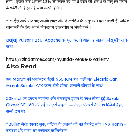
होगी। इसके बाद आपको 12% की ब्याज दर पर 3 साल की अवधि के लिए हर महीने
₹4,643 की ईएमआई जमा करनी होगी।
नोट: ईएमआई योजनाएं आपके शहर और डीलरशिप के अनुसार बदल सकती हैं, अधिक
जानकारी के लिए अपने निकटतम डीलरशिप से संपर्क करें।
Bajaj Pulsar F250: Apache को धूल चटाने आई नई बाइक, धांसू फीचर्स के
साथ!
https://zindatimes.com/hyundai-venue-s-varient/
Also Read
अब Maruti की धमाकेदार एंट्री! 550 KM रेंज वाली नई Electric Car,
Maruti Suzuki eVX जल्द होगी लॉन्च, लग्जरी फीचर्स के साथ!
50kmpl का दमदार माइलेज और पावरफुल इंजन के साथ लॉन्च हुई Suzuki
Gixxer SF 160 की नई स्पोर्ट्स बाइक, धमाकेदार फीचर्स के साथ मिलेगी बेहद
सस्ते दाम पर
“Bullet जैसा दमदार लुक, कॉलेज के लड़कों की नई फेवरेट बनी TVS Ronin –
स्टाइल और पावर का परफेक्ट कॉम्बिनेशन!”