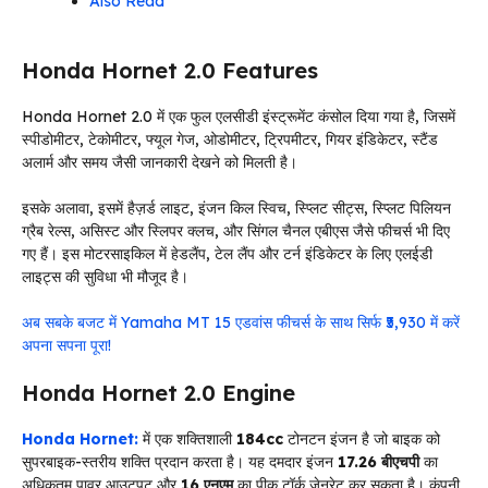
Also Read
Honda Hornet 2.0 Features
Honda Hornet 2.0 में एक फुल एलसीडी इंस्ट्रूमेंट कंसोल दिया गया है, जिसमें
स्पीडोमीटर, टेकोमीटर, फ्यूल गेज, ओडोमीटर, ट्रिपमीटर, गियर इंडिकेटर, स्टैंड
अलार्म और समय जैसी जानकारी देखने को मिलती है।
इसके अलावा, इसमें हैज़र्ड लाइट, इंजन किल स्विच, स्प्लिट सीट्स, स्प्लिट पिलियन
ग्रैब रेल्स, असिस्ट और स्लिपर क्लच, और सिंगल चैनल एबीएस जैसे फीचर्स भी दिए
गए हैं। इस मोटरसाइकिल में हेडलैंप, टेल लैंप और टर्न इंडिकेटर के लिए एलईडी
लाइट्स की सुविधा भी मौजूद है।
अब सबके बजट में Yamaha MT 15 एडवांस फीचर्स के साथ सिर्फ ₹5,930 में करें
अपना सपना पूरा!
Honda Hornet 2.0 Engine
Honda Hornet:
में एक शक्तिशाली
184cc
टोनटन इंजन है जो बाइक को
सुपरबाइक-स्तरीय शक्ति प्रदान करता है। यह दमदार इंजन
17.26 बीएचपी
का
अधिकतम पावर आउटपुट और
16 एनएम
का पीक टॉर्क जेनरेट कर सकता है। कंपनी