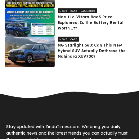
NEWS
CARS
LAUNCHES
Maruti e-Vitara BaaS Price
Explained: Is the Battery Rental
Worth It?
NEWS
CARS
MG Starlight 560: Can This New
Hybrid SUV Actually Dethrone the
Mahindra XUV700?
Stay updated with ZindaTimes.com. We bring you daily,
authentic news and the latest trends you can actually trust.