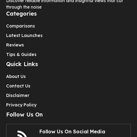
Discover reliable information and insightful views that cut
through the noise
Categories
Comparisons
Latest Launches
Reviews
Tips & Guides
Quick Links
About Us
Contact Us
Disclaimer
Privacy Policy
Follow Us On
Follow Us On Social Media