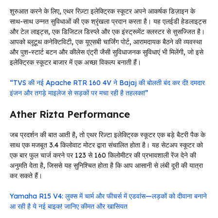
शुरुआत करने के लिए, एथर रिज़्टा इलेक्ट्रिक स्कूटर अपने आकर्षक डिज़ाइन के
साथ-साथ उन्नत सुविधाओं की एक श्रृंखला प्रदान करता है। यह एलईडी हेडलाइट्स
और टेल लाइट्स, एक डिजिटल डिस्प्ले और एक इंस्ट्रूमेंट क्लस्टर से सुसज्जित है।
आपको ब्लूटूथ कनेक्टिविटी, एक यूएसबी चार्जिंग पोर्ट, आरामदायक बैठने की व्यवस्था
और पुश-स्टार्ट बटन और कीलेस एंट्री जैसी सुविधाजनक सुविधाएं भी मिलेंगी, जो इसे
इलेक्ट्रिक स्कूटर बाजार में एक अच्छा विकल्प बनाती हैं।
“TVS की नई Apache RTR 160 4V ने Bajaj की बोलती बंद कर दी! दमदार
इंजन और तगड़े माइलेज से सड़कों पर मचा रही है तहलका!”
Ather Rizta Performance
जब प्रदर्शन की बात आती है, तो एथर रिज़्टा इलेक्ट्रिक स्कूटर एक बड़े बैटरी पैक के
साथ एक मजबूत 3.4 किलोवाट मोटर द्वारा संचालित होता है। यह सेटअप स्कूटर को
एक बार फुल चार्ज करने पर 123 से 160 किलोमीटर की प्रभावशाली रेंज देने की
अनुमति देता है, जिससे यह सुनिश्चित होता है कि आप आसानी से लंबी दूरी की यात्रा
कर सकते हैं।
Yamaha R15 V4: लुक्स में चार्म और फीचर्स में एडवांस—लड़कों को दीवाना बनाने
आ रही है ये नई बाइक! जानिए कीमत और खासियत