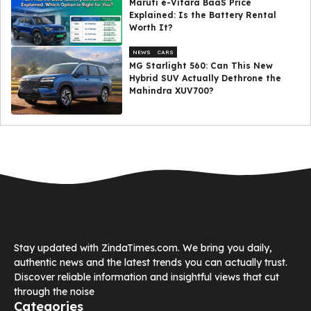
Maruti e-Vitara BaaS Price
Explained: Is the Battery Rental
Worth It?
NEWS
CARS
MG Starlight 560: Can This New
Hybrid SUV Actually Dethrone the
Mahindra XUV700?
Stay updated with ZindaTimes.com. We bring you daily,
authentic news and the latest trends you can actually trust.
Discover reliable information and insightful views that cut
through the noise
Categories