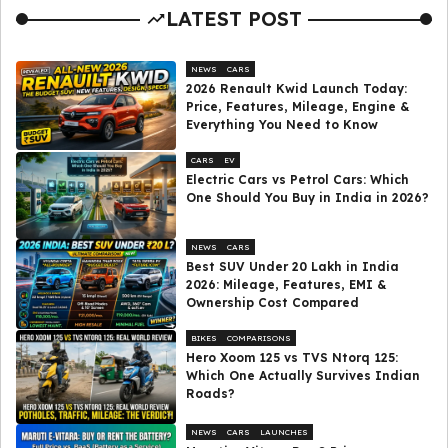
LATEST POST
NEWS
CARS
2026 Renault Kwid Launch Today:
Price, Features, Mileage, Engine &
Everything You Need to Know
CARS
EV
Electric Cars vs Petrol Cars: Which
One Should You Buy in India in 2026?
NEWS
CARS
Best SUV Under ₹20 Lakh in India
2026: Mileage, Features, EMI &
Ownership Cost Compared
BIKES
COMPARISONS
Hero Xoom 125 vs TVS Ntorq 125:
Which One Actually Survives Indian
Roads?
NEWS
CARS
LAUNCHES