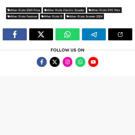
Ather Rizta 2024 Price
Ather Rizta Electric Scooter
Ather Rizta EMI Plan
Ather Rizta Feature
Ather Rizta R
Ather Rizta Scooter 2024
FOLLOW US ON