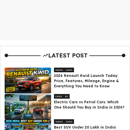
LATEST POST
NEWS
CARS
2026 Renault Kwid Launch Today:
Price, Features, Mileage, Engine &
Everything You Need to Know
CARS
EV
Electric Cars vs Petrol Cars: Which
One Should You Buy in India in 2026?
NEWS
CARS
Best SUV Under ₹20 Lakh in India