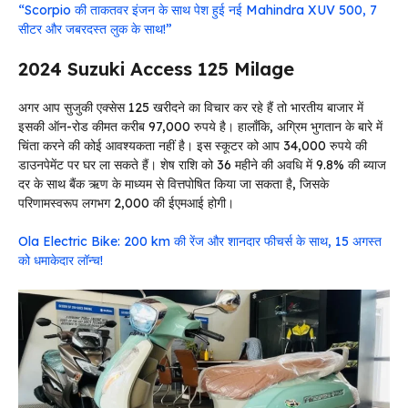
“Scorpio की ताकतवर इंजन के साथ पेश हुई नई Mahindra XUV 500, 7
सीटर और जबरदस्त लुक के साथ!”
2024 Suzuki Access 125 Milage
अगर आप सुजुकी एक्सेस 125 खरीदने का विचार कर रहे हैं तो भारतीय बाजार में
इसकी ऑन-रोड कीमत करीब 97,000 रुपये है। हालाँकि, अग्रिम भुगतान के बारे में
चिंता करने की कोई आवश्यकता नहीं है। इस स्कूटर को आप 34,000 रुपये की
डाउनपेमेंट पर घर ला सकते हैं। शेष राशि को 36 महीने की अवधि में 9.8% की ब्याज
दर के साथ बैंक ऋण के माध्यम से वित्तपोषित किया जा सकता है, जिसके
परिणामस्वरूप लगभग ₹2,000 की ईएमआई होगी।
Ola Electric Bike: 200 km की रेंज और शानदार फीचर्स के साथ, 15 अगस्त
को धमाकेदार लॉन्च!