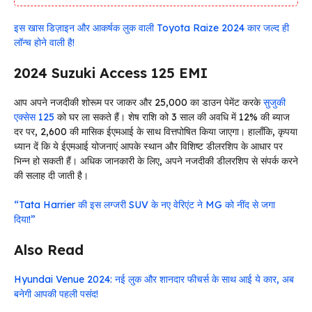
इस खास डिज़ाइन और आकर्षक लुक वाली Toyota Raize 2024 कार जल्द ही
लॉन्च होने वाली है!
2024 Suzuki Access 125 EMI
आप अपने नजदीकी शोरूम पर जाकर और ₹25,000 का डाउन पेमेंट करके
सुजुकी
एक्सेस 125
को घर ला सकते हैं। शेष राशि को 3 साल की अवधि में 12% की ब्याज
दर पर, ₹2,600 की मासिक ईएमआई के साथ वित्तपोषित किया जाएगा। हालाँकि, कृपया
ध्यान दें कि ये ईएमआई योजनाएं आपके स्थान और विशिष्ट डीलरशिप के आधार पर
भिन्न हो सकती हैं। अधिक जानकारी के लिए, अपने नजदीकी डीलरशिप से संपर्क करने
की सलाह दी जाती है।
“Tata Harrier की इस लग्जरी SUV के नए वेरिएंट ने MG को नींद से जगा
दिया!”
Also Read
Hyundai Venue 2024: नई लुक और शानदार फीचर्स के साथ आई ये कार, अब
बनेगी आपकी पहली पसंद!