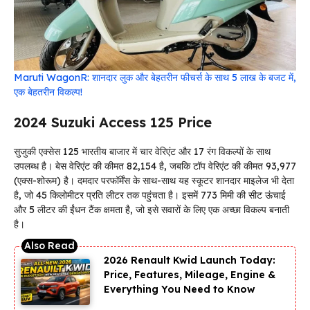
Maruti WagonR: शानदार लुक और बेहतरीन फीचर्स के साथ 5 लाख के बजट में,
एक बेहतरीन विकल्प!
2024 Suzuki Access 125 Price
सुजुकी एक्सेस 125 भारतीय बाजार में चार वेरिएंट और 17 रंग विकल्पों के साथ
उपलब्ध है। बेस वेरिएंट की कीमत ₹82,154 है, जबकि टॉप वेरिएंट की कीमत ₹93,977
(एक्स-शोरूम) है। दमदार परफॉर्मेंस के साथ-साथ यह स्कूटर शानदार माइलेज भी देता
है, जो 45 किलोमीटर प्रति लीटर तक पहुंचता है। इसमें 773 मिमी की सीट ऊंचाई
और 5 लीटर की ईंधन टैंक क्षमता है, जो इसे सवारों के लिए एक अच्छा विकल्प बनाती
है।
2026 Renault Kwid Launch Today:
Price, Features, Mileage, Engine &
Everything You Need to Know