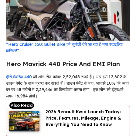
“Hero Cruiser 350: Bullet Bike को चुनौती देने आ रहा है नया स्टाइलिश
वारियर!”
Hero Mavrick 440 Price And EMI Plan
हीरो मेवरिक 440
की ऑन-रोड कीमत 2,52,048 रुपये है। आप इसे ₹12,602 के
डाउन पेमेंट के साथ प्राप्त कर सकते हैं। डाउन पेमेंट के बाद, आपको 10% की ब्याज
दर पर 48 महीनों में ₹2,39,446 का वित्तपोषण करना होगा। इस लोन की ईएमआई
लगभग ₹6,984 होगी।
2026 Renault Kwid Launch Today:
Price, Features, Mileage, Engine &
Everything You Need to Know