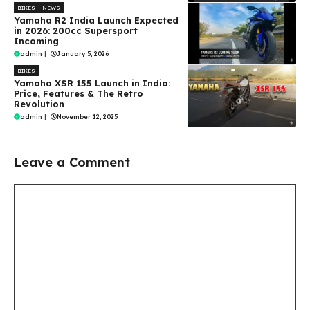
BIKES
NEWS
Yamaha R2 India Launch Expected
in 2026: 200cc Supersport
Incoming
admin
|
January 5, 2026
BIKES
Yamaha XSR 155 Launch in India:
Price, Features & The Retro
Revolution
admin
|
November 12, 2025
Leave a Comment
Comment