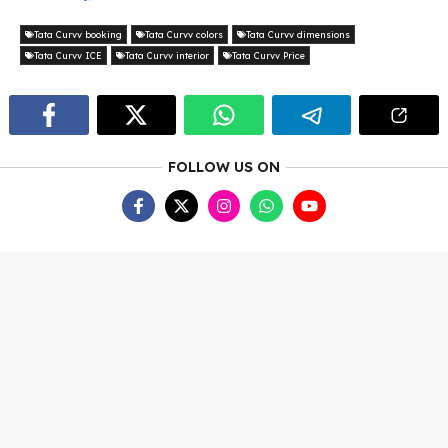
Tata Curvv booking
Tata Curvv colors
Tata Curvv dimensions
Tata Curvv ICE
Tata Curvv interior
Tata Curvv Price
FOLLOW US ON