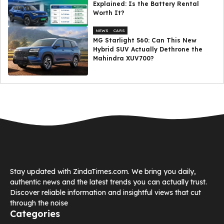
Explained: Is the Battery Rental
Worth It?
NEWS
CARS
MG Starlight 560: Can This New
Hybrid SUV Actually Dethrone the
Mahindra XUV700?
Stay updated with ZindaTimes.com. We bring you daily,
authentic news and the latest trends you can actually trust.
Discover reliable information and insightful views that cut
through the noise
Categories