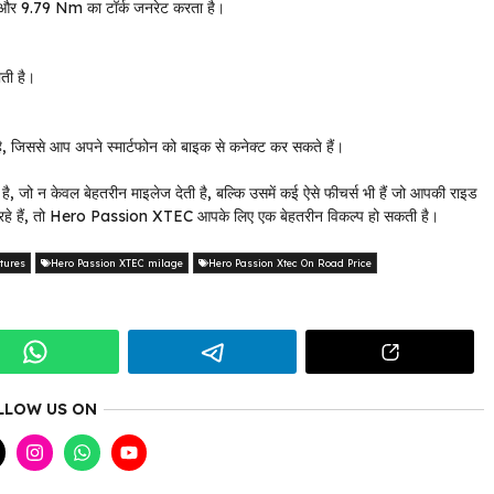
र और 9.79 Nm का टॉर्क जनरेट करता है।
ी है।
ै, जिससे आप अपने स्मार्टफोन को बाइक से कनेक्ट कर सकते हैं।
न केवल बेहतरीन माइलेज देती है, बल्कि उसमें कई ऐसे फीचर्स भी हैं जो आपकी राइड
 रहे हैं, तो Hero Passion XTEC आपके लिए एक बेहतरीन विकल्प हो सकती है।
tures
Hero Passion XTEC milage
Hero Passion Xtec On Road Price
LLOW US ON