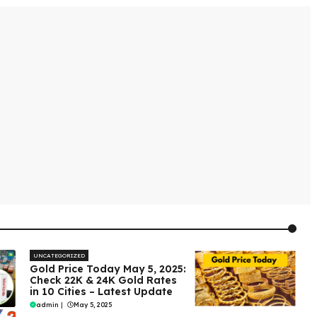
UNCATEGORIZED
Gold Price Today May 5, 2025:
Check 22K & 24K Gold Rates
in 10 Cities – Latest Update
admin
|
May 5, 2025