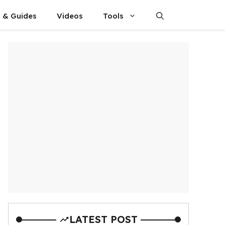
s & Guides
Videos
Tools
LATEST POST