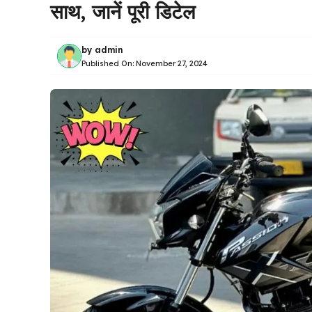
साथ, जानें पूरी डिटेल
by
admin
Published On:
November 27, 2024