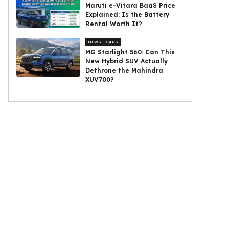
Maruti e-Vitara BaaS Price
Explained: Is the Battery
Rental Worth It?
NEWS
CARS
MG Starlight 560: Can This
New Hybrid SUV Actually
Dethrone the Mahindra
XUV700?