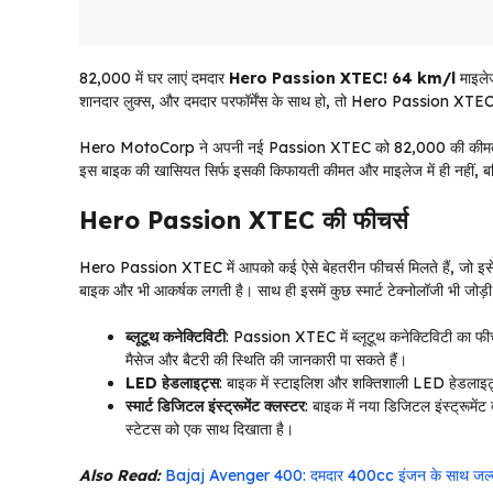
₹82,000 में घर लाएं दमदार
Hero Passion XTEC! 64 km/l
माइलेज
शानदार लुक्स, और दमदार परफॉर्मेंस के साथ हो, तो Hero Passion XTEC
Hero MotoCorp ने अपनी नई Passion XTEC को ₹82,000 की कीमत पर लॉन्च क
इस बाइक की खासियत सिर्फ इसकी किफायती कीमत और माइलेज में ही नहीं, बल
Hero Passion XTEC की फीचर्स
Hero Passion XTEC में आपको कई ऐसे बेहतरीन फीचर्स मिलते हैं, जो इसे ए
बाइक और भी आकर्षक लगती है। साथ ही इसमें कुछ स्मार्ट टेक्नोलॉजी भी जोड़ी 
ब्लूटूथ कनेक्टिविटी
: Passion XTEC में ब्लूटूथ कनेक्टिविटी का फी
मैसेज और बैटरी की स्थिति की जानकारी पा सकते हैं।
LED हेडलाइट्स
: बाइक में स्टाइलिश और शक्तिशाली LED हेडलाइट्स
स्मार्ट डिजिटल इंस्ट्रूमेंट क्लस्टर
: बाइक में नया डिजिटल इंस्ट्रूमें
स्टेटस को एक साथ दिखाता है।
Also Read:
Bajaj Avenger 400: दमदार 400cc इंजन के साथ जल्द 