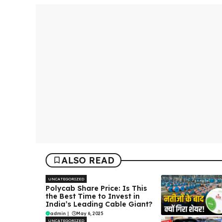
ALSO READ
UNCATEGORIZED
Polycab Share Price: Is This
the Best Time to Invest in
India’s Leading Cable Giant?
admin
|
May 6, 2025
UNCATEGORIZED