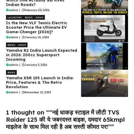
Indian Roads?
admin
|
February 20, 2026
LAUNCHES
BIKES
NEWS
Is the New VLF Tennis Electric
Scooter Price the Ultimate EV
Game-Changer [2026]?
admin
|
January 18, 2026
BIKES
NEWS
Yamaha R2 India Launch Expected
in 2026: 200cc Supersport
Incoming
admin
|
January 5, 2026
BIKES
Yamaha XSR 155 Launch in India:
Price, Features & The Retro
Revolution
admin
|
November 12, 2025
1 thought on ““नई धाकड़ स्टाइल में लौटी TVS
Raider 125 की ये जबरदस्त बाइक, दमदार 65kmpl
माइलेज के साथ मिल रही है अब सस्ती कीमत पर!””