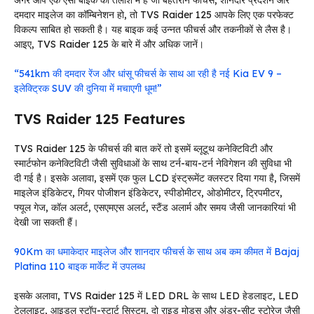
दमदार माइलेज का कॉम्बिनेशन हो, तो TVS Raider 125 आपके लिए एक परफेक्ट
विकल्प साबित हो सकती है। यह बाइक कई उन्नत फीचर्स और तकनीकों से लैस है।
आइए, TVS Raider 125 के बारे में और अधिक जानें।
“541km की दमदार रेंज और धांसू फीचर्स के साथ आ रही है नई Kia EV 9 –
इलेक्ट्रिक SUV की दुनिया में मचाएगी धूम!”
TVS Raider 125 Features
TVS Raider 125 के फीचर्स की बात करें तो इसमें ब्लूटूथ कनेक्टिविटी और
स्मार्टफोन कनेक्टिविटी जैसी सुविधाओं के साथ टर्न-बाय-टर्न नेविगेशन की सुविधा भी
दी गई है। इसके अलावा, इसमें एक फुल LCD इंस्ट्रूमेंट क्लस्टर दिया गया है, जिसमें
माइलेज इंडिकेटर, गियर पोजीशन इंडिकेटर, स्पीडोमीटर, ओडोमीटर, ट्रिपमीटर,
फ्यूल गेज, कॉल अलर्ट, एसएमएस अलर्ट, स्टैंड अलार्म और समय जैसी जानकारियां भी
देखी जा सकती हैं।
90Km का धमाकेदार माइलेज और शानदार फीचर्स के साथ अब कम कीमत में Bajaj
Platina 110 बाइक मार्केट में उपलब्ध
इसके अलावा, TVS Raider 125 में LED DRL के साथ LED हेडलाइट, LED
टेललाइट, आइडल स्टॉप-स्टार्ट सिस्टम, दो राइड मोड्स और अंडर-सीट स्टोरेज जैसी