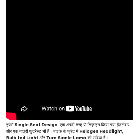
इसमें
Single Seat Design
, एक अच्छी तरह से डिज़ाइन किया गया हैंडलबार
और एक यात्री फुटरेस्ट भी है। बाइक के फ्रंट में
Helogen Headlight
,
Bulb tail Light
और
Turn Signle Lamp
की सुविधा है।