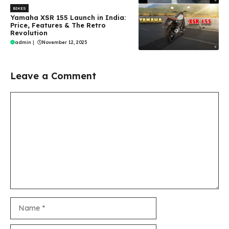
BIKES
Yamaha XSR 155 Launch in India:
Price, Features & The Retro
Revolution
admin
|
November 12, 2025
Leave a Comment
Comment
Name
Email