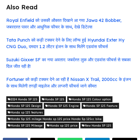
Also Read
Royal Enfield को उसकी औकात दिखाने आ गया Jawa 42 Bobber,
जबरदस्त पावर और आधुनिक फीचर के साथ, देखे डिटेल्स
Tata Punch को कड़ी टक्कर देने के लिए लॉन्च हुई Hyundai Exter Hy
CNG Duo, दमदार 1.2 लीटर इंजन के साथ मिलेंगे एडवांस फीचर्स
Suzuki Gixxer SF का नया अवतार: जबर्दस्त लुक और एडवांस फीचर्स से सबका
दिल जीत रही है!
Fortuner को कड़ी टक्कर देने आ रही है Nissan X Trail, 2000cc के इंजन
के साथ मिलेगी तगड़ी माइलेज और लग्जरी फीचर्स जाने कीमत
2024 Honda SP 125
Honda SP 125
Honda SP 125 Colour option
Honda SP 125 Design
Honda SP 125 Engine
Honda SP 125 Feature
Honda sp 125 features
Honda Sp 125 milage Honda sp 125 price Honda Sp 125cc bike
Honda SP 125 Mileage
Honda sp 125 price
New Honda SP 125