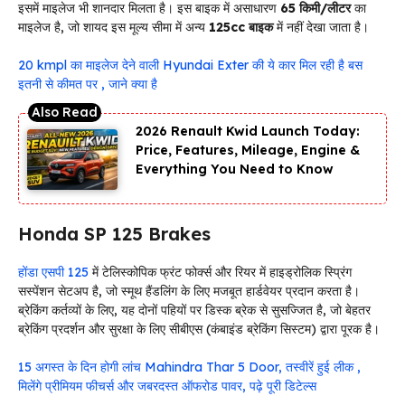
इसमें माइलेज भी शानदार मिलता है। इस बाइक में असाधारण
65 किमी/लीटर
का
माइलेज है, जो शायद इस मूल्य सीमा में अन्य
125cc बाइक
में नहीं देखा जाता है।
20 kmpl का माइलेज देने वाली Hyundai Exter की ये कार मिल रही है बस
इतनी से कीमत पर , जाने क्या है
2026 Renault Kwid Launch Today:
Price, Features, Mileage, Engine &
Everything You Need to Know
Honda SP 125 Brakes
होंडा एसपी 125
में टेलिस्कोपिक फ्रंट फोर्क्स और रियर में हाइड्रोलिक स्प्रिंग
सस्पेंशन सेटअप है, जो स्मूथ हैंडलिंग के लिए मजबूत हार्डवेयर प्रदान करता है।
ब्रेकिंग कर्तव्यों के लिए, यह दोनों पहियों पर डिस्क ब्रेक से सुसज्जित है, जो बेहतर
ब्रेकिंग प्रदर्शन और सुरक्षा के लिए सीबीएस (कंबाइंड ब्रेकिंग सिस्टम) द्वारा पूरक है।
15 अगस्त के दिन होगी लांच Mahindra Thar 5 Door, तस्वीरें हुई लीक ,
मिलेंगे प्रीमियम फीचर्स और जबरदस्त ऑफरोड पावर, पढ़े पूरी डिटेल्स