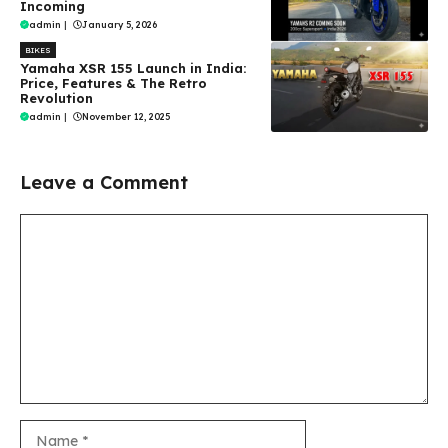
Incoming
admin
|
January 5, 2026
BIKES
Yamaha XSR 155 Launch in India:
Price, Features & The Retro
Revolution
admin
|
November 12, 2025
Leave a Comment
Comment
Name