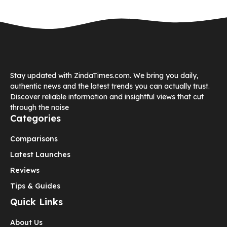
Stay updated with ZindaTimes.com. We bring you daily,
authentic news and the latest trends you can actually trust.
Discover reliable information and insightful views that cut
through the noise
Categories
Comparisons
Latest Launches
Reviews
Tips & Guides
Quick Links
About Us