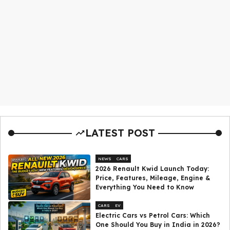
LATEST POST
NEWS
CARS
2026 Renault Kwid Launch Today:
Price, Features, Mileage, Engine &
Everything You Need to Know
CARS
EV
Electric Cars vs Petrol Cars: Which
One Should You Buy in India in 2026?