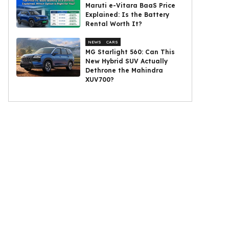
Maruti e-Vitara BaaS Price
Explained: Is the Battery
Rental Worth It?
NEWS
CARS
MG Starlight 560: Can This
New Hybrid SUV Actually
Dethrone the Mahindra
XUV700?