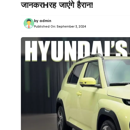
जानकरHरह जाएंगे हैरान!
by
admin
Published On:
September 3, 2024