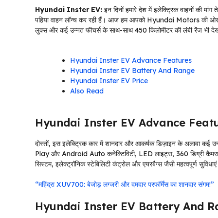
Hyundai Inster EV:
इन दिनों हमारे देश में इलेक्ट्रिक वाहनों की मां
पहिया वाहन लॉन्च कर रही हैं। आज हम आपको Hyundai Motors की ओर से आने
लुक्स और कई उन्नत फीचर्स के साथ-साथ 450 किलोमीटर की लंबी रेंज भी देखन
Hyundai Inster EV Advance Features
Hyundai Inster EV Battery And Range
Hyundai Inster EV Price
Also Read
Hyundai Inster EV Advance Feat
दोस्तों, इस इलेक्ट्रिक कार में शानदार और आकर्षक डिज़ाइन के अलावा कई उन
Play और Android Auto कनेक्टिविटी, LED लाइट्स, 360 डिग्री कैमरा, पार्किं
सिस्टम, इलेक्ट्रॉनिक स्टेबिलिटी कंट्रोल और एयरबैग्स जैसी महत्वपूर्ण सुविधाए
“महिंद्रा XUV700: बेजोड़ लग्जरी और दमदार परफॉर्मेंस का शानदार संगम!”
Hyundai Inster EV Battery And 