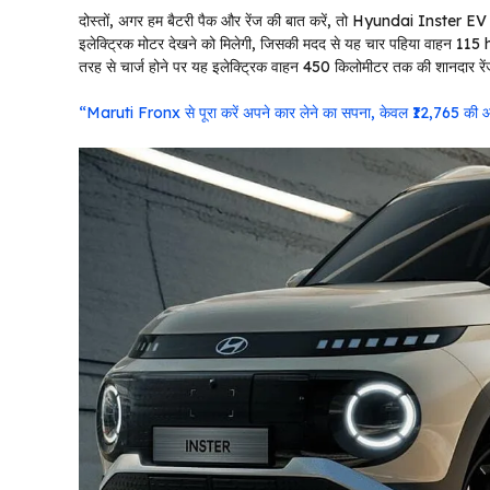
दोस्तों, अगर हम बैटरी पैक और रेंज की बात करें, तो Hyundai Inster EV में 
इलेक्ट्रिक मोटर देखने को मिलेगी, जिसकी मदद से यह चार पहिया वाहन 115
तरह से चार्ज होने पर यह इलेक्ट्रिक वाहन 450 किलोमीटर तक की शानदार रेंज द
“Maruti Fronx से पूरा करें अपने कार लेने का सपना, केवल ₹12,765 की