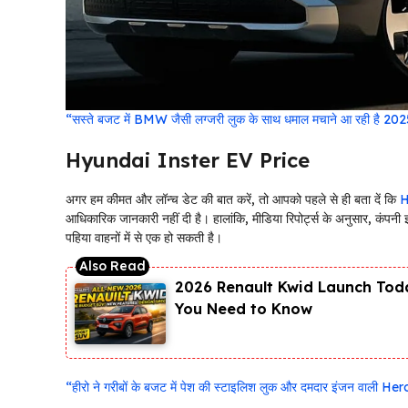
“सस्ते बजट में BMW जैसी लग्जरी लुक के साथ धमाल मचाने आ रही है 202
Hyundai Inster EV Price
अगर हम कीमत और लॉन्च डेट की बात करें, तो आपको पहले से ही बता दें कि
H
आधिकारिक जानकारी नहीं दी है। हालांकि, मीडिया रिपोर्ट्स के अनुसार, कंपनी
पहिया वाहनों में से एक हो सकती है।
2026 Renault Kwid Launch Toda
You Need to Know
“हीरो ने गरीबों के बजट में पेश की स्टाइलिश लुक और दमदार इंजन वाली He