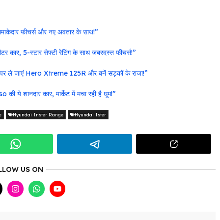
ेदार फीचर्स और नए अवतार के साथ!”
ार, 5-स्टार सेफ्टी रेटिंग के साथ जबरदस्त फीचर्स!”
 पर ले जाएं Hero Xtreme 125R और बनें सड़कों के राजा!”
 ये शानदार कार, मार्केट में मचा रही है धूम!”
e
Hyundai Inster Range
Hyundai Ister
LLOW US ON