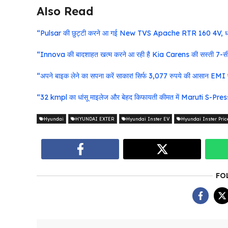
Also Read
“Pulsar की छुट्टी करने आ गई New TVS Apache RTR 160 4V, धमाक
“Innova की बादशाहत खत्म करने आ रही है Kia Carens की सस्ती 7-सीटर क
“अपने बाइक लेने का सपना करें साकार! सिर्फ 3,077 रुपये की आसान EMI
“32 kmpl का धांसू माइलेज और बेहद किफायती कीमत में Maruti S-Presso की
Hyundai
HYUNDAI EXTER
Hyundai Inster EV
Hyundai Inster Pric
FO