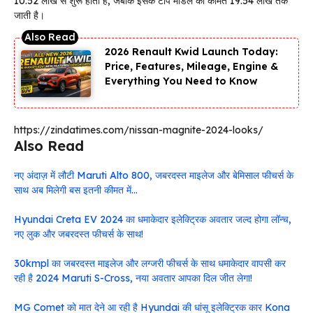
₹10.52 लाख से शुरू होती है, जबकि इसके टॉप मॉडल की कीमत ₹19.54 लाख तक
जाती है।
2026 Renault Kwid Launch Today:
Price, Features, Mileage, Engine &
Everything You Need to Know
https://zindatimes.com/nissan-magnite-2024-looks/
Also Read
नए अंदाज़ में लौटी Maruti Alto 800, जबरदस्त माइलेज और बेमिसाल फीचर्स के
साथ अब मिलेगी बस इतनी कीमत में…
Hyundai Creta EV 2024 का धमाकेदार इलेक्ट्रिक अवतार जल्द होगा लॉन्च,
नए लुक और जबरदस्त फीचर्स के साथ!
30kmpl का जबरदस्त माइलेज और लग्जरी फीचर्स के साथ धमाकेदार वापसी कर
रही है 2024 Maruti S-Cross, नया अवतार आपका दिल जीत लेगा!
MG Comet को मात देने आ रही है Hyundai की धांसू इलेक्ट्रिक कार Kona