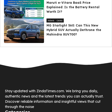
Maruti e-Vitara BaaS Price
Explained: Is the Battery Rental
Worth It?
NEWS
CARS
MG Starlight 560: Can This New
Hybrid SUV Actually Dethrone the
Mahindra XUV700?
Stay updated with ZindaTimes.com. We bring you daily,
authentic news and the latest trends you can actually trust.
Discover reliable information and insightful views that cut
through the noise