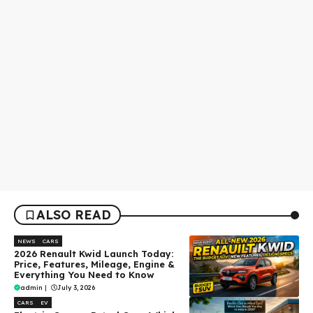
ALSO READ
NEWS
CARS
2026 Renault Kwid Launch Today:
Price, Features, Mileage, Engine &
Everything You Need to Know
admin
|
July 3, 2026
CARS
EV