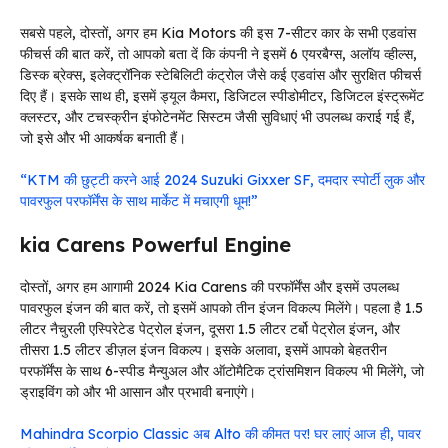
सबसे पहले, दोस्तों, अगर हम Kia Motors की इस 7-सीटर कार के सभी एडवांस
फीचर्स की बात करें, तो आपको बता दें कि कंपनी ने इसमें 6 एयरबैग्स, अलॉय व्हील्स,
डिस्क ब्रेक्स, इलेक्ट्रॉनिक स्टेबिलिटी कंट्रोल जैसे कई एडवांस और सुरक्षित फीचर्स
दिए हैं। इसके साथ ही, इसमें ड्यूल कैमरा, डिजिटल स्पीडोमीटर, डिजिटल इंस्ट्रूमेंट
क्लस्टर, और टचस्क्रीन इंफोटेनमेंट सिस्टम जैसी सुविधाएं भी उपलब्ध कराई गई हैं,
जो इसे और भी आकर्षक बनाती हैं।
“KTM की छुट्टी करने आई 2024 Suzuki Gixxer SF, दमदार स्पोर्टी लुक और
पावरफुल परफॉर्मेंस के साथ मार्केट में मचाएगी धूम!”
kia Carens Powerful Engine
दोस्तों, अगर हम आगामी 2024 Kia Carens की परफॉर्मेंस और इसमें उपलब्ध
पावरफुल इंजन की बात करें, तो इसमें आपको तीन इंजन विकल्प मिलेंगे। पहला है 1.5
लीटर नैचुरली एस्पिरेटेड पेट्रोल इंजन, दूसरा 1.5 लीटर टर्बो पेट्रोल इंजन, और
तीसरा 1.5 लीटर डीज़ल इंजन विकल्प। इसके अलावा, इसमें आपको बेहतरीन
परफॉर्मेंस के साथ 6-स्पीड मैन्युअल और ऑटोमैटिक ट्रांसमिशन विकल्प भी मिलेंगे, जो
ड्राइविंग को और भी आसान और प्रभावी बनाएंगे।
Mahindra Scorpio Classic अब Alto की कीमत पर! घर लाएं आज ही, पावर