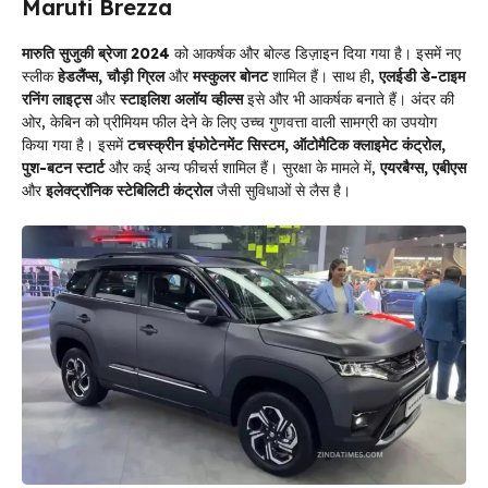
Maruti Brezza
मारुति सुजुकी ब्रेजा 2024
को आकर्षक और बोल्ड डिज़ाइन दिया गया है। इसमें नए
स्लीक
हेडलैंप्स, चौड़ी ग्रिल
और
मस्कुलर बोनट
शामिल हैं। साथ ही,
एलईडी डे-टाइम
रनिंग लाइट्स
और
स्टाइलिश अलॉय व्हील्स
इसे और भी आकर्षक बनाते हैं। अंदर की
ओर, केबिन को प्रीमियम फील देने के लिए उच्च गुणवत्ता वाली सामग्री का उपयोग
किया गया है। इसमें
टचस्क्रीन इंफोटेनमेंट सिस्टम, ऑटोमैटिक क्लाइमेट कंट्रोल,
पुश-बटन स्टार्ट
और कई अन्य फीचर्स शामिल हैं। सुरक्षा के मामले में,
एयरबैग्स, एबीएस
और
इलेक्ट्रॉनिक स्टेबिलिटी कंट्रोल
जैसी सुविधाओं से लैस है।