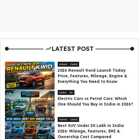
LATEST POST
NEWS
CARS
2026 Renault Kwid Launch Today:
Price, Features, Mileage, Engine &
Everything You Need to Know
CARS
EV
Electric Cars vs Petrol Cars: Which
One Should You Buy in India in 2026?
NEWS
CARS
Best SUV Under ₹20 Lakh in India
2026: Mileage, Features, EMI &
Ownership Cost Compared