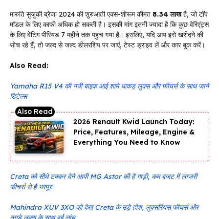
मारुति सुजुकी ब्रेजा 2024 की शुरुआती एक्स-शोरूम कीमत
₹8.34 लाख
है, जो टॉप
मॉडल के लिए काफी अधिक हो सकती है। इसकी मांग इतनी ज्यादा है कि कुछ वेरिएंट्स
के लिए वेटिंग पीरियड 7 महीने तक पहुंच गया है। इसलिए, यदि आप इसे खरीदने की
सोच रहे हैं, तो जल्द से जल्द डीलरशिप पर जाएं, टेस्ट ड्राइव लें और कार बुक करें।
Also Read:
Yamaha R15 V4 की नयी बाइक आई शामे धाकड़ लुक्स और फीचर्स के साथ जाने
डिटेल्स
2026 Renault Kwid Launch Today:
Price, Features, Mileage, Engine &
Everything You Need to Know
Creta को सीधे टक्कर देने आयी MG Astor की है गाड़ी, कम बजट में लग्जरी
फीचर्स से है भरपूर
Mahindra XUV 3XO को देख Creta के उड़े होश, लुक्सरियस फीचर्स और
तगड़े लुक्स के साथ हुई लांच,