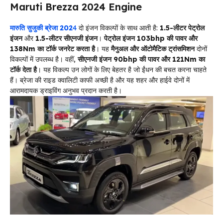
Maruti Brezza 2024 Engine
मारुति सुजुकी ब्रेजा 202
4
दो इंजन विकल्पों के साथ आती है:
1.5-लीटर पेट्रोल
इंजन
और
1.5-लीटर सीएनजी इंजन
।
पेट्रोल इंजन 103bhp की पावर और
138Nm का टॉर्क जनरेट करता है
। यह
मैनुअल और ऑटोमैटिक ट्रांसमिशन
दोनों
विकल्पों में उपलब्ध है। वहीं,
सीएनजी इंजन 90bhp की पावर और 121Nm का
टॉर्क देता है
। यह विकल्प उन लोगों के लिए बेहतर है जो ईंधन की बचत करना चाहते
हैं। ब्रेजा की राइड क्वालिटी काफी अच्छी है और यह शहर और हाईवे दोनों में
आरामदायक ड्राइविंग अनुभव प्रदान करती है।