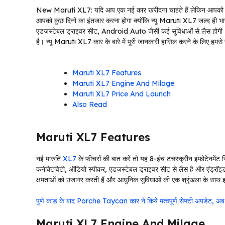
New Maruti XL7: यदि आप एक नई कार खरीदना चाहते हैं लेकिन आपको समझ
आपको कुछ दिनों का इंतजार करना होगा क्योंकि न्यू Maruti XL7 जल्द ही भारती
एडजस्टेबल ड्राइवर सीट, Android Auto जैसी कई सुविधाओं से लैस होगी।
है। न्यू Maruti XL7 कार के बारे में पूरी जानकारी हासिल करने के लिए हमसे ज
Maruti XL7 Features
Maruti XL7 Engine And Milage
Maruti XL7 Price And Launch
Also Read
Maruti XL7 Features
नई मारुति
XL7
के फीचर्स की बात करें तो यह 8-इंच टचस्क्रीन इंफोटेनमेंट सि
कनेक्टिविटी, ऑडियो स्पीकर, एडजस्टेबल ड्राइवर सीट से लैस है और एंड्रॉइड 
क्षमताओं को उजागर करती हैं और आधुनिक सुविधाओं की एक श्रृंखला के साथ 
पुणे कांड के बाद Porche Taycan कार ने किये मत्वपूर्ण सेफ्टी अपडेट, अब मिल
Maruti XL7 Engine And Milage