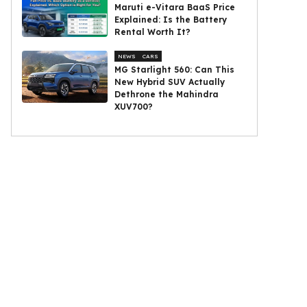
Maruti e-Vitara BaaS Price
Explained: Is the Battery
Rental Worth It?
NEWS
CARS
MG Starlight 560: Can This
New Hybrid SUV Actually
Dethrone the Mahindra
XUV700?