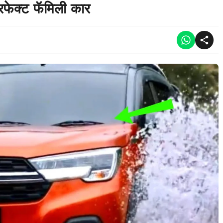
फेक्ट फॅमिली कार