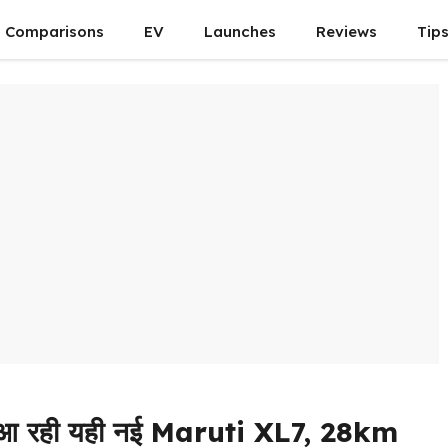
Comparisons
EV
Launches
Reviews
Tip
आ रही यही नई Maruti XL7, 28km