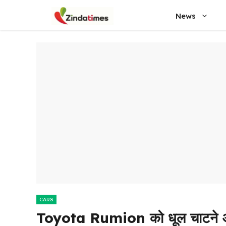
Skip
News
to
content
CARS
Toyota Rumion को धूल चाटने 