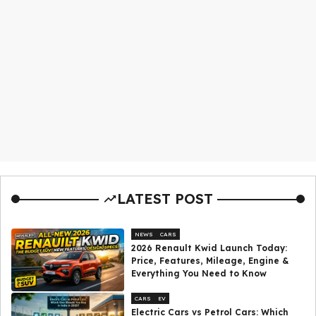
LATEST POST
NEWS
CARS
2026 Renault Kwid Launch Today:
Price, Features, Mileage, Engine &
Everything You Need to Know
CARS
EV
Electric Cars vs Petrol Cars: Which