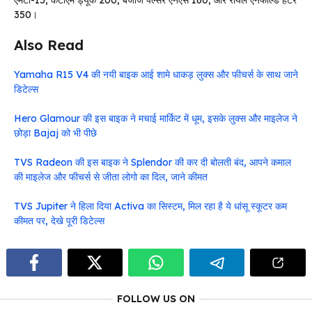
एमटी-15, केटीएम ड्यूक 200, बजाज पल्सर एनएस 160, और रॉयल एनफील्ड हंटर
350।
Also Read
Yamaha R15 V4 की नयी बाइक आई शामे धाकड़ लुक्स और फीचर्स के साथ जाने
डिटेल्स
Hero Glamour की इस बाइक ने मचाई मार्किट में धूम, इसके लुक्स और माइलेज ने
छोड़ा Bajaj को भी पीछे
TVS Radeon की इस बाइक ने Splendor की कर दी बोलती बंद, आपने कमाल
की माइलेज और फीचर्स से जीता लोगो का दिल, जाने कीमत
TVS Jupiter ने हिला दिया Activa का सिस्टम, मिल रहा है ये धांसू स्कूटर कम
कीमत पर, देखे पूरी डिटेल्स
FOLLOW US ON