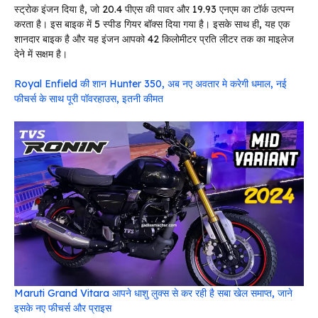
स्ट्रोक इंजन दिया है, जो 20.4 पीएस की पावर और 19.93 एनएम का टॉर्क उत्पन्न
करता है। इस बाइक में 5 स्पीड गियर बॉक्स दिया गया है। इसके साथ ही, यह एक
शानदार बाइक है और यह इंजन आपको 42 किलोमीटर प्रति लीटर तक का माइलेज
देने में सक्षम है।
Royal Enfield की शान Hunter 350, अब नए अवतार मे करेगी धमाल, नई
फीचर्स के साथ पूरी पॉवरहाउस, इतनी कीमत
Maruti Grand Vitara आपने धाशु लुक्स से कर रही है सबा खेल समाप्त, जाने
इसके नए फीचर्स और प्राइस