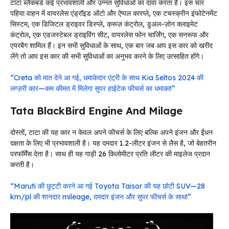
टाटा ब्लैकबर्ड कई प्रभावशाली और उन्नत सुविधाओं का दावा करता है। इस चार
पहिया वाहन में वायरलेस एंड्रॉइड ऑटो और ऐप्पल कारप्ले, एक टचस्क्रीन इंफोटेनमेंट
सिस्टम, एक डिजिटल ड्राइवर डिस्प्ले, क्रूज़ कंट्रोल, डुअल-ज़ोन क्लाइमेट
कंट्रोल, एक एडजस्टेबल ड्राइविंग सीट, वायरलेस फोन चार्जिंग, एक सनरूफ और
एयरबैग शामिल हैं। इन सभी सुविधाओं के साथ, एक बार जब आप इस कार को खरीद
लेंगे तो आप इस कार की सभी सुविधाओं का अनुभव करने के लिए उत्साहित होंगे।
“Creta को मात देने आ गई, धमाकेदार एंट्री के साथ Kia Seltos 2024 की
लग्ज़री कार—कम कीमत में मिलेगा सुपर हाईटेक फीचर्स का धमाका!”
Tata BlackBird Engine And Milage
दोस्तों, टाटा की यह कार न केवल अपने फीचर्स के लिए बल्कि अपने इंजन और ईंधन
दक्षता के लिए भी प्रभावशाली है। यह दमदार 1.2-लीटर इंजन से लैस है, जो बेहतरीन
परफॉर्मेंस देता है। साथ ही यह गाड़ी 26 किलोमीटर प्रति लीटर की माइलेज प्रदान
करती है।
“Maruti की छुट्टी करने आ गई Toyota Taisor की यह छोटी SUV—28
km/pl की शानदार mileage, दमदार इंजन और सुपर फीचर्स के साथ!”