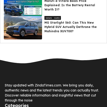
Maruti e-Vitara BaaS Price
Explained: Is the Battery Rental
Worth It?
NEWS
CARS
MG Starlight 560: Can This New
Hybrid SUV Actually Dethrone the
Mahindra XUV700?
Stay updated with ZindaTimes.com. We bring you daily,
authentic news and the latest trends you can actually trust.
Discover reliable information and insightful views that cut
through the noise
Categories