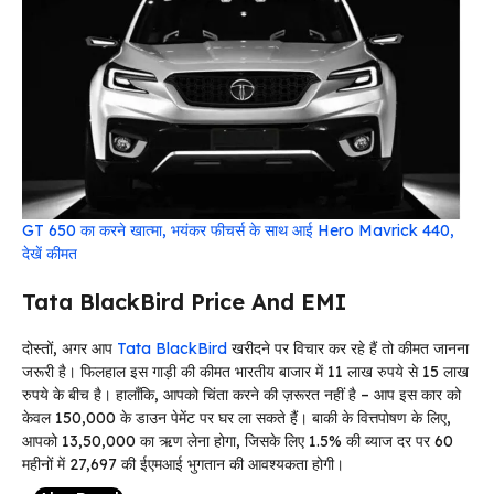
GT 650 का करने खात्मा, भयंकर फीचर्स के साथ आई Hero Mavrick 440,
देखें कीमत
Tata BlackBird Price And EMI
दोस्तों, अगर आप
Tata BlackBird
खरीदने पर विचार कर रहे हैं तो कीमत जानना
जरूरी है। फिलहाल इस गाड़ी की कीमत भारतीय बाजार में 11 लाख रुपये से 15 लाख
रुपये के बीच है। हालाँकि, आपको चिंता करने की ज़रूरत नहीं है – आप इस कार को
केवल ₹150,000 के डाउन पेमेंट पर घर ला सकते हैं। बाकी के वित्तपोषण के लिए,
आपको ₹13,50,000 का ऋण लेना होगा, जिसके लिए 1.5% की ब्याज दर पर 60
महीनों में ₹27,697 की ईएमआई भुगतान की आवश्यकता होगी।