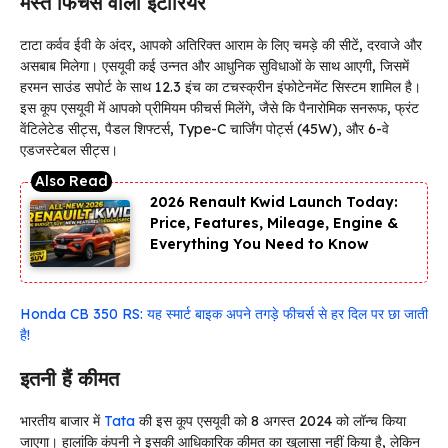
मस्त फिचर्स वाला इंटीरियर
टाटा कर्वव ईवी के अंदर, आपको अतिरिक्त आराम के लिए चमड़े की सीटें, दरवाजे और
असबाब मिलेगा। एसयूवी कई उन्नत और आधुनिक सुविधाओं के साथ आएगी, जिसमें
हरमन साउंड सपोर्ट के साथ 12.3 इंच का टचस्क्रीन इंफोटेनमेंट सिस्टम शामिल है।
इस कूप एसयूवी में आपको प्रीमियम फीचर्स मिलेंगे, जैसे कि पैनारोमिक सनरूफ, फ्रंट
वेंटिलेटेड सीट्स, पैडल शिफ्टर्स, Type-C चार्जिंग पोर्ट्स (45W), और 6-वे
एडजस्टेबल सीट्स।
2026 Renault Kwid Launch Today:
Price, Features, Mileage, Engine &
Everything You Need to Know
Honda CB 350 RS: यह स्मार्ट बाइक अपने तगड़े फीचर्स से हर दिल पर छा जाती
है!
इतनी हैं कीमत
भारतीय बाजार में
Tata
की इस कूप एसयूवी को 8 अगस्त 2024 को लॉन्च किया
जाएगा। हालांकि कंपनी ने इसकी आधिकारिक कीमत का खुलासा नहीं किया है, लेकिन