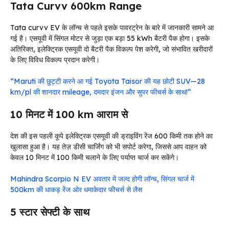
Tata Curvv 600km Range
Tata curvv EV के लॉन्च से पहले इसके पावरट्रेन के बारे में जानकारी सामने आ
गई है। एसयूवी में सिंगल मोटर से जुड़ा एक बड़ा 55 kWh बैटरी पैक होगा। इसके
अतिरिक्त, इलेक्ट्रिक एसयूवी दो बैटरी पैक विकल्प पेश करेगी, जो संभावित खरीदारों
के लिए विविध विकल्प प्रदान करेगी।
“Maruti की छुट्टी करने आ गई Toyota Taisor की यह छोटी SUV—28
km/pl की शानदार mileage, दमदार इंजन और सुपर फीचर्स के साथ!”
10 मिनट में 100 km आराम से
देश की इस पहली कूपे इलेक्ट्रिक एसयूवी की ड्राइविंग रेंज 600 किमी तक होने का
खुलासा हुआ है। यह तेज़ डीसी चार्जिंग को भी सपोर्ट करेगा, जिससे आप वाहन को
केवल 10 मिनट में 100 किमी चलाने के लिए पर्याप्त चार्ज कर सकेंगे।
Mahindra Scorpio N EV अवतार में जल्द होगी लॉन्च, सिंगल चार्ज में
500km की धाकड़ रेंज ओर धमाकेदार फीचर्स से लैस
5 स्टार सेफ्टी के साथ