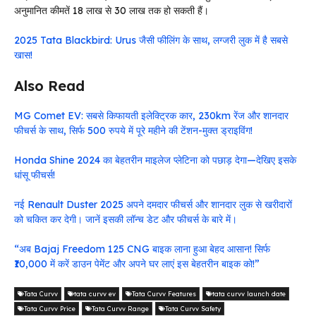
अनुमानित कीमतें ₹18 लाख से ₹30 लाख तक हो सकती हैं।
2025 Tata Blackbird: Urus जैसी फीलिंग के साथ, लग्जरी लुक में है सबसे
खास!
Also Read
MG Comet EV: सबसे किफायती इलेक्ट्रिक कार, 230km रेंज और शानदार
फीचर्स के साथ, सिर्फ 500 रुपये में पूरे महीने की टेंशन-मुक्त ड्राइविंग!
Honda Shine 2024 का बेहतरीन माइलेज प्लेटिना को पछाड़ देगा—देखिए इसके
धांसू फीचर्स!
नई Renault Duster 2025 अपने दमदार फीचर्स और शानदार लुक से खरीदारों
को चकित कर देगी। जानें इसकी लॉन्च डेट और फीचर्स के बारे में।
“अब Bajaj Freedom 125 CNG बाइक लाना हुआ बेहद आसान! सिर्फ
₹10,000 में करें डाउन पेमेंट और अपने घर लाएं इस बेहतरीन बाइक को!”
Tata Curvv
tata curvv ev
Tata Curvv Features
tata curvv launch date
Tata Curvv Price
Tata Curvv Range
Tata Curvv Safety