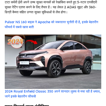
टाटा कर्ववी ईवी अपने उच्च सुरक्षा मानकों को रेखांकित करते हुए 5-स्टार एनसीएपी
सुरक्षा रेटिंग प्राप्त करने के लिए तैयार है। यह लेवल 2 ADAS सुइट और 360-
डिग्री कैमरा सहित उन्नत सुरक्षा सुविधाओं से लैस होगा।
Pulsar NS 160 बाइक ने Apache को जबरदस्त चुनौती दी है, इसके बेहतरीन
फीचर्स में सबसे खास बातें!
2024 Royal Enfield Classic 350 अपने शानदार लुक्स से मचा रही है धमाल,
जानें इसके बेहतरीन फीचर्स!