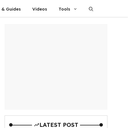
s & Guides
Videos
Tools
LATEST POST