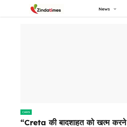
Skip
News
to
content
CARS
“Creta की बादशाहत को खत्म करन