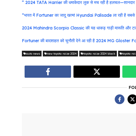
” 2024 TATA Harrier की धमाकेदार लुक से मच रही है हलचल—शानदार की
“भारत में Fortuner का जादू खत्म! Hyundai Palisade ला रही है सबसे श
2024 Mahindra Scorpio Classic की यह धाकड़ गाड़ी मारूति और टाटा को
Fortuner की बादशाहत को चुनौती देने आ रही है 2024 MG Gloster Face
auto news
new toyota raize 2024
toyota raize 2024 black
toyota ra
FO