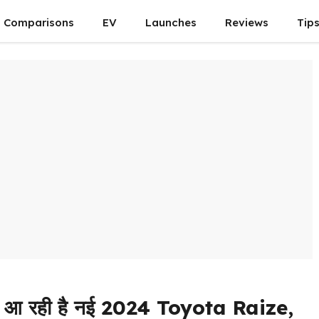
Comparisons
EV
Launches
Reviews
Tip
े आ रही है नई 2024 Toyota Raize,