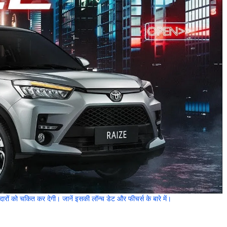
 को चकित कर देगी। जानें इसकी लॉन्च डेट और फीचर्स के बारे में।