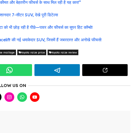
मत और बेहतरीन फीचर्स के साथ मिल रही है यह कार!”
ानदार 7-सीटर SUV, देखे पूरी डिटेल्स
 भी छोड़ रही है पीछे—पावर और फीचर्स का सुपर हिट कॉम्बो!
lift की नई धमाकेदार SUV, जिसमें हैं जबरदस्त और अनोखे फीचर्स!
ize mailage
toyota raize price
toyota raize review
LLOW US ON