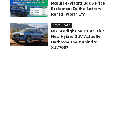
Maruti e-Vitara BaaS Price
Explained: Is the Battery
Rental Worth It?
NEWS
CARS
MG Starlight 560: Can This
New Hybrid SUV Actually
Dethrone the Mahindra
XUV700?