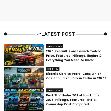
LATEST POST
NEWS
CARS
2026 Renault Kwid Launch Today:
Price, Features, Mileage, Engine &
Everything You Need to Know
CARS
EV
Electric Cars vs Petrol Cars: Which
One Should You Buy in India in 2026?
NEWS
CARS
Best SUV Under ₹20 Lakh in India
2026: Mileage, Features, EMI &
Ownership Cost Compared