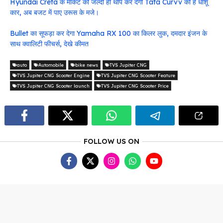
Hyundai Creta के मार्केट को जल्दी ही थाप कर देगी Tata Curvv की है धाशू
कार, अब बजट में पाए उरूस के मजे।
Bullet का सूफड़ा कर देगा Yamaha RX 100 का किलर लुक, दमदार इंजन के
साथ क्वालिटी फीचर्स, देखे कीमत
auto
Automobile
bike news
TVS Jupiter CNG
TVS Jupiter CNG Scooter Engine
TVS Jupiter CNG Scooter Feature
TVS Jupiter CNG Scooter launch
TVS Jupiter CNG Scooter Price
FOLLOW US ON