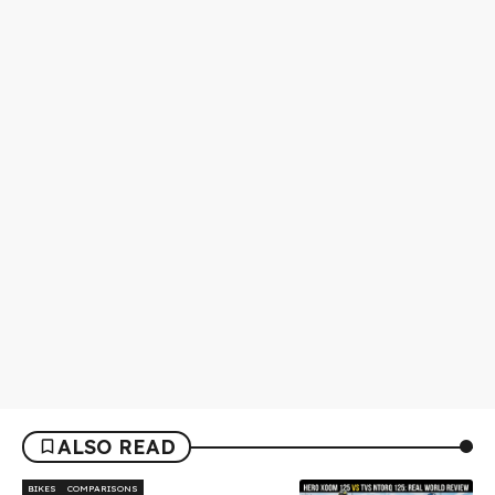
ALSO READ
BIKES
COMPARISONS