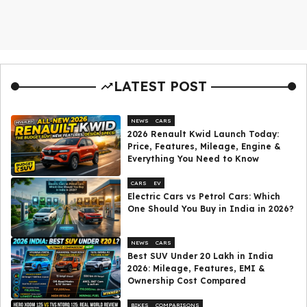
LATEST POST
NEWS
CARS
2026 Renault Kwid Launch Today:
Price, Features, Mileage, Engine &
Everything You Need to Know
CARS
EV
Electric Cars vs Petrol Cars: Which
One Should You Buy in India in 2026?
NEWS
CARS
Best SUV Under ₹20 Lakh in India
2026: Mileage, Features, EMI &
Ownership Cost Compared
BIKES
COMPARISONS