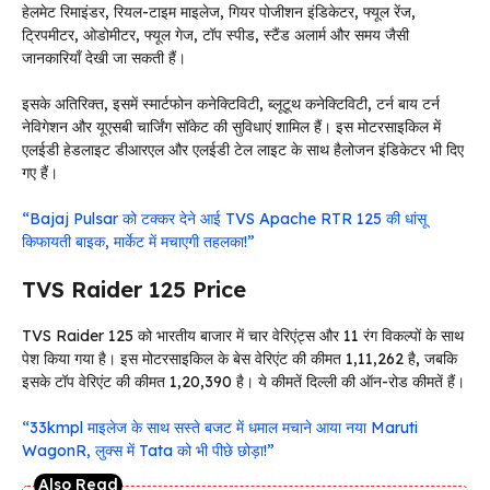
हेलमेट रिमाइंडर, रियल-टाइम माइलेज, गियर पोजीशन इंडिकेटर, फ्यूल रेंज,
ट्रिपमीटर, ओडोमीटर, फ्यूल गेज, टॉप स्पीड, स्टैंड अलार्म और समय जैसी
जानकारियाँ देखी जा सकती हैं।
इसके अतिरिक्त, इसमें स्मार्टफोन कनेक्टिविटी, ब्लूटूथ कनेक्टिविटी, टर्न बाय टर्न
नेविगेशन और यूएसबी चार्जिंग सॉकेट की सुविधाएं शामिल हैं। इस मोटरसाइकिल में
एलईडी हेडलाइट डीआरएल और एलईडी टेल लाइट के साथ हैलोजन इंडिकेटर भी दिए
गए हैं।
“Bajaj Pulsar को टक्कर देने आई TVS Apache RTR 125 की धांसू
किफायती बाइक, मार्केट में मचाएगी तहलका!”
TVS Raider 125 Price
TVS Raider 125 को भारतीय बाजार में चार वेरिएंट्स और 11 रंग विकल्पों के साथ
पेश किया गया है। इस मोटरसाइकिल के बेस वेरिएंट की कीमत ₹1,11,262 है, जबकि
इसके टॉप वेरिएंट की कीमत ₹1,20,390 है। ये कीमतें दिल्ली की ऑन-रोड कीमतें हैं।
“33kmpl माइलेज के साथ सस्ते बजट में धमाल मचाने आया नया Maruti
WagonR, लुक्स में Tata को भी पीछे छोड़ा!”