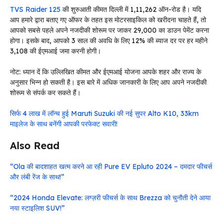
TVS Raider 125
की शुरुआती कीमत दिल्ली में ₹1,11,262 ऑन-रोड है। यदि
आप हमारे द्वारा बताए गए ऑफर के तहत इस मोटरसाइकिल को खरीदना चाहते हैं, तो
आपको सबसे पहले अपने नजदीकी शोरूम पर जाकर ₹29,000 का डाउन पेमेंट करना
होगा। इसके बाद, आपको 3 साल की अवधि के लिए 12% की ब्याज दर पर हर महीने
₹3,108 की ईएमआई जमा करनी होगी।
नोट: ध्यान दें कि उल्लिखित कीमत और ईएमआई योजना आपके शहर और राज्य के
अनुसार भिन्न हो सकती है। इस बारे में अधिक जानकारी के लिए आप अपने नजदीकी
शोरूम से संपर्क कर सकते हैं।
सिर्फ 4 लाख में लॉन्च हुई Maruti Suzuki की नई सुपर Alto K10, 33km
माइलेज के साथ बनेंगी आपकी परफेक्ट सवारी!
Also Read
“Ola की बादशाहत खत्म करने आ रही Pure EV Epluto 2024 – दमदार फीचर्स
और लंबी रेंज के साथ!”
“2024 Honda Elevate: लग्ज़री फीचर्स के साथ Brezza को चुनौती देने आया
नया स्टाइलिश SUV!”