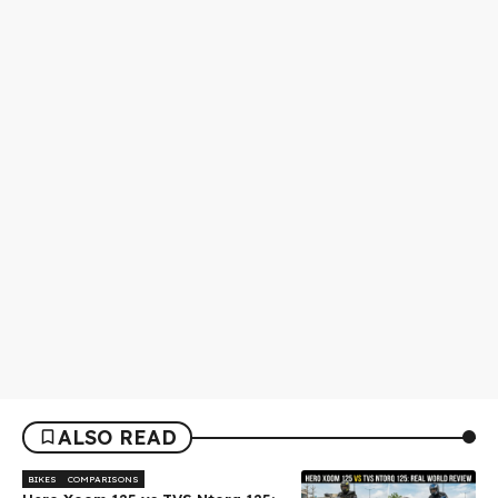
ALSO READ
BIKES
COMPARISONS