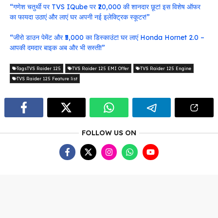
“गणेश चतुर्थी पर TVS IQube पर ₹20,000 की शानदार छूट! इस विशेष ऑफर
का फायदा उठाएं और लाएं घर अपनी नई इलेक्ट्रिक स्कूटर!”
“जीरो डाउन पेमेंट और ₹5,000 का डिस्काउंट! घर लाएं Honda Hornet 2.0 –
आपकी दमदार बाइक अब और भी सस्ती!”
TagsTVS Raider 125
TVS Raider 125 EMI Offer
TVS Raider 125 Engine
TVS Raider 125 Feature list
FOLLOW US ON