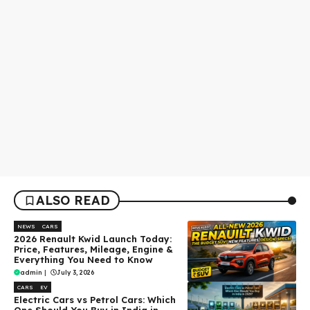
ALSO READ
NEWS
CARS
2026 Renault Kwid Launch Today:
Price, Features, Mileage, Engine &
Everything You Need to Know
admin
|
July 3, 2026
CARS
EV
Electric Cars vs Petrol Cars: Which