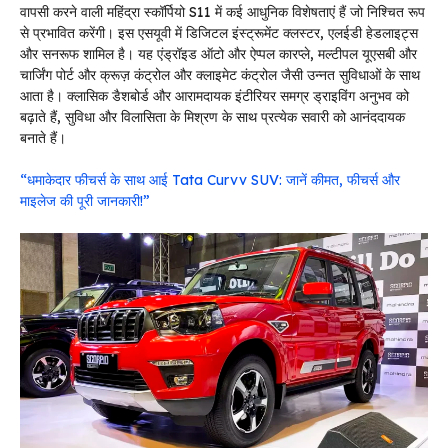
वापसी करने वाली महिंद्रा स्कॉर्पियो S11 में कई आधुनिक विशेषताएं हैं जो निश्चित रूप
से प्रभावित करेंगी। इस एसयूवी में डिजिटल इंस्ट्रूमेंट क्लस्टर, एलईडी हेडलाइट्स
और सनरूफ शामिल है। यह एंड्रॉइड ऑटो और ऐप्पल कारप्ले, मल्टीपल यूएसबी और
चार्जिंग पोर्ट और क्रूज़ कंट्रोल और क्लाइमेट कंट्रोल जैसी उन्नत सुविधाओं के साथ
आता है। क्लासिक डैशबोर्ड और आरामदायक इंटीरियर समग्र ड्राइविंग अनुभव को
बढ़ाते हैं, सुविधा और विलासिता के मिश्रण के साथ प्रत्येक सवारी को आनंददायक
बनाते हैं।
“धमाकेदार फीचर्स के साथ आई Tata Curvv SUV: जानें कीमत, फीचर्स और
माइलेज की पूरी जानकारी!”