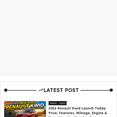
LATEST POST
NEWS
CARS
2026 Renault Kwid Launch Today:
Price, Features, Mileage, Engine &