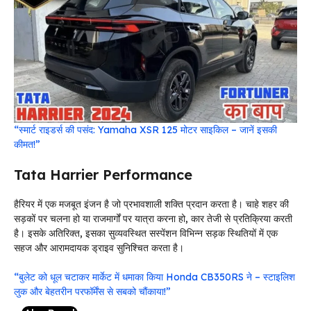
“स्मार्ट राइडर्स की पसंद: Yamaha XSR 125 मोटर साइकिल – जानें इसकी
कीमत!”
Tata Harrier Performance
हैरियर में एक मजबूत इंजन है जो प्रभावशाली शक्ति प्रदान करता है। चाहे शहर की
सड़कों पर चलना हो या राजमार्गों पर यात्रा करना हो, कार तेजी से प्रतिक्रिया करती
है। इसके अतिरिक्त, इसका सुव्यवस्थित सस्पेंशन विभिन्न सड़क स्थितियों में एक
सहज और आरामदायक ड्राइव सुनिश्चित करता है।
“बुलेट को धूल चटाकर मार्केट में धमाका किया Honda CB350RS ने – स्टाइलिश
लुक और बेहतरीन परफॉर्मेंस से सबको चौंकाया!”