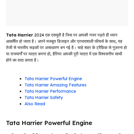
Tata Harrier
2024 एक एसयूवी है जिस पर आपकी नजर पड़ते ही ध्यान
आकर्षित हो जाता है। अपने मजबूत डिजाइन और प्रभावशाली फीचर्स के साथ, यह
तेजी से भारतीय सड़कों पर असाधारण बन गई है। चाहे शहर के ट्रैफ़िक से गुज़रना हो
या राजमार्गों पर यात्रा करना हो, हैरियर आपकी पूरी यात्रा में एक विश्वसनीय साथी
होने का वादा करता है।
Tata Harrier Powerful Engine
Tata Harrier Amazing Features
Tata Harrier Performance
Tata Harrier Safety
Also Read
Tata Harrier Powerful Engine