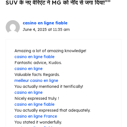
SUV के नए वेरिएंट ने MG को नींद से जगा दिया!””
casino en ligne fiable
June 4, 2025 at 11:35 am
Amazing a lot of amazing knowledge!
casino en ligne fiable
Fantastic advice, Kudos.
casino en ligne
Valuable facts Regards.
meilleur casino en ligne
You actually mentioned it terrifically!
casino en ligne
Nicely expressed truly. !
casino en ligne fiable
You actually expressed that adequately.
casino en ligne France
You stated it wonderfully.