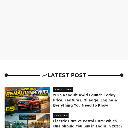
LATEST POST
NEWS
CARS
2026 Renault Kwid Launch Today:
Price, Features, Mileage, Engine &
Everything You Need to Know
CARS
EV
Electric Cars vs Petrol Cars: Which
One Should You Buy in India in 2026?