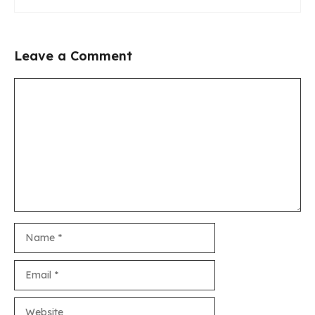
Leave a Comment
Comment
Name
Email
Website