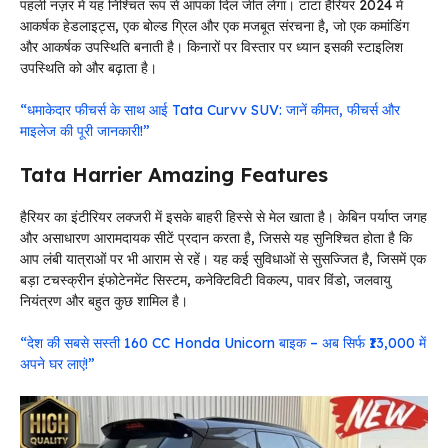
पहली नज़र में यह निश्चित रूप से आपका दिल जीत लेगा। टाटा हैरियर 2024 में
आकर्षक हेडलाइट्स, एक बोल्ड ग्रिल और एक मजबूत संरचना है, जो एक कमांडिंग
और आकर्षक उपस्थिति बनाती है। किनारों पर विस्तार पर ध्यान इसकी स्टाइलिश
उपस्थिति को और बढ़ाता है।
“धमाकेदार फीचर्स के साथ आई Tata Curvv SUV: जानें कीमत, फीचर्स और
माइलेज की पूरी जानकारी!”
Tata Harrier Amazing Features
हैरियर का इंटीरियर लक्जरी में इसके बाहरी हिस्से से मेल खाता है। केबिन पर्याप्त जगह
और असाधारण आरामदायक सीटें प्रदान करता है, जिससे यह सुनिश्चित होता है कि
आप लंबी यात्राओं पर भी आराम से रहें। यह कई सुविधाओं से सुसज्जित है, जिसमें एक
बड़ा टचस्क्रीन इंफोटेनमेंट सिस्टम, कनेक्टिविटी विकल्प, पावर विंडो, जलवायु
नियंत्रण और बहुत कुछ शामिल है।
“देश की सबसे सस्ती 160 CC Honda Unicorn बाइक – अब सिर्फ ₹13,000 में
अपने घर लाएं!”