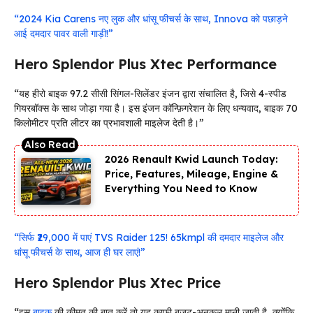
“2024 Kia Carens नए लुक और धांसू फीचर्स के साथ, Innova को पछाड़ने
आई दमदार पावर वाली गाड़ी!”
Hero Splendor Plus Xtec Performance
“यह हीरो बाइक 97.2 सीसी सिंगल-सिलेंडर इंजन द्वारा संचालित है, जिसे 4-स्पीड
गियरबॉक्स के साथ जोड़ा गया है। इस इंजन कॉन्फ़िगरेशन के लिए धन्यवाद, बाइक 70
किलोमीटर प्रति लीटर का प्रभावशाली माइलेज देती है।”
2026 Renault Kwid Launch Today:
Price, Features, Mileage, Engine &
Everything You Need to Know
“सिर्फ ₹29,000 में पाएं TVS Raider 125! 65kmpl की दमदार माइलेज और
धांसू फीचर्स के साथ, आज ही घर लाएं!”
Hero Splendor Plus Xtec Price
“इस
बाइक
की कीमत की बात करें तो यह काफी बजट-अनुकूल मानी जाती है, क्योंकि