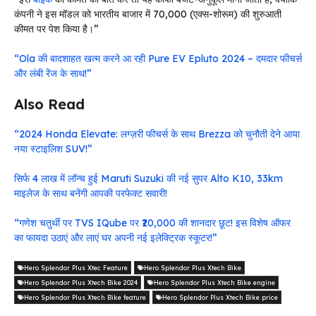
कंपनी ने इस मॉडल को भारतीय बाजार में ₹70,000 (एक्स-शोरूम) की शुरुआती
कीमत पर पेश किया है।”
“Ola की बादशाहत खत्म करने आ रही Pure EV Epluto 2024 – दमदार फीचर्स
और लंबी रेंज के साथ!”
Also Read
“2024 Honda Elevate: लग्ज़री फीचर्स के साथ Brezza को चुनौती देने आया
नया स्टाइलिश SUV!”
सिर्फ 4 लाख में लॉन्च हुई Maruti Suzuki की नई सुपर Alto K10, 33km
माइलेज के साथ बनेंगी आपकी परफेक्ट सवारी!
“गणेश चतुर्थी पर TVS IQube पर ₹20,000 की शानदार छूट! इस विशेष ऑफर
का फायदा उठाएं और लाएं घर अपनी नई इलेक्ट्रिक स्कूटर!”
Hero Splendor Plus Xtec Feature
Hero Splendor Plus Xtech Bike
Hero Splendor Plus Xtech Bike 2024
Hero Splendor Plus Xtech Bike engine
Hero Splendor Plus Xtech Bike feature
Hero Splendor Plus Xtech Bike price