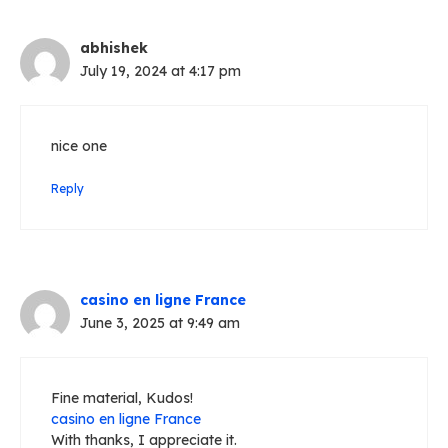
abhishek
July 19, 2024 at 4:17 pm
nice one
Reply
casino en ligne France
June 3, 2025 at 9:49 am
Fine material, Kudos!
casino en ligne France
With thanks, I appreciate it.