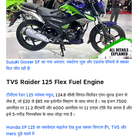
Suzuki Gixxer SF का नया अवतार: जबर्दस्त लुक और एडवांस फीचर्स से सबका
दिल जीत रही है!
TVS Raider 125 Flex Fuel Engine
टीवीएस रेडर 125 फ्लेक्स फ्यूल
, 124.8 सीसी सिंगल-सिलेंडर एयर-कूल्ड इंजन से
लैस है, जो ई20 से ई85 तक इथेनॉल मिश्रण के साथ संगत है। यह इंजन 7500
आरपीएम पर 11.2 बीएचपी और 6000 आरपीएम पर 11 एनएम टॉर्क पैदा करता है और
इसे 5-स्पीड गियरबॉक्स के साथ जोड़ा गया है।
Honda SP 125 का धमाकेदार माइलेज देख हुआ सबका सिस्टम हैंग, TVS और
Hero पूछे सदमे में