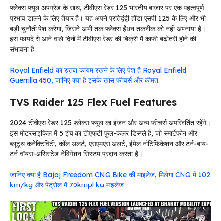
फ्लेक्स फ्यूल अपग्रेड के साथ, टीवीएस रेडर 125 भारतीय बाजार पर एक महत्वपूर्ण
प्रभाव डालने के लिए तैयार है। यह अपने प्रतिद्वंद्वी होंडा एसपी 125 के लिए और भी
बड़ी चुनौती पेश करेगा, जिसने अभी तक फ्लेक्स ईंधन तकनीक को नहीं अपनाया है।
इस फायदे से आने वाले दिनों में टीवीएस रेडर की बिक्री में काफी बढ़ोतरी होने की
संभावना है।
Royal Enfield का रुतबा कायम रखने के लिए पेश है Royal Enfield
Guerrilla 450, जानिए क्या है इसके खास फीचर्स और कीमत
TVS Raider 125 Flex Fuel Features
2024 टीवीएस रेडर 125 फ्लेक्स फ्यूल का इंजन और अन्य फीचर्स अपरिवर्तित रहेंगे।
इस मोटरसाइकिल में 5 इंच का टीएफटी फुल-कलर डिस्प्ले है, जो स्मार्टफोन और
ब्लूटूथ कनेक्टिविटी, कॉल अलर्ट, एसएमएस अलर्ट, ईमेल नोटिफिकेशन और टर्न-बाय-
टर्न वॉयस-असिस्टेड नेविगेशन सिस्टम प्रदान करता है।
जानिए क्या है Bajaj Freedom CNG Bike की माइलेज, मिलेगा CNG में 102
km/kg और पेट्रोल में 70kmpl ka माइलेज