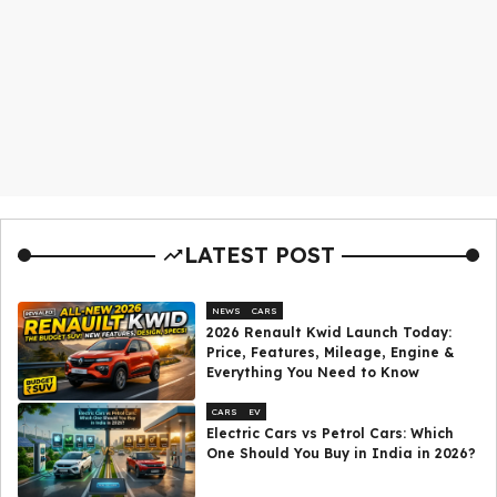
LATEST POST
NEWS
CARS
2026 Renault Kwid Launch Today:
Price, Features, Mileage, Engine &
Everything You Need to Know
CARS
EV
Electric Cars vs Petrol Cars: Which
One Should You Buy in India in 2026?