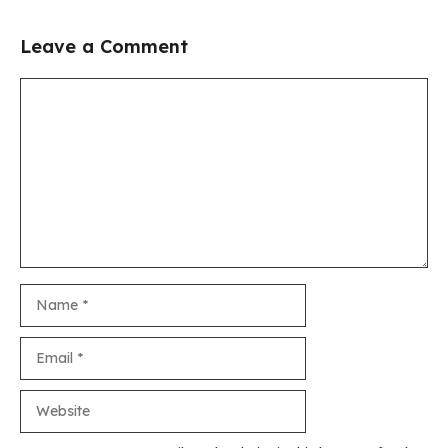
Leave a Comment
Comment
Name
Email
Website